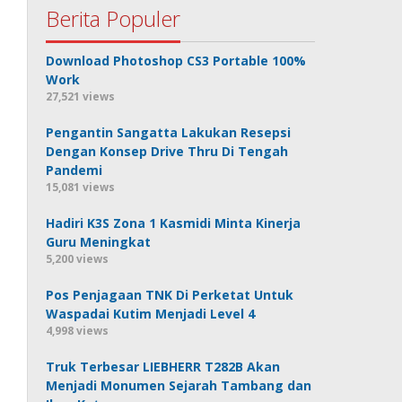
Berita Populer
Download Photoshop CS3 Portable 100%
Work
27,521 views
Pengantin Sangatta Lakukan Resepsi
Dengan Konsep Drive Thru Di Tengah
Pandemi
15,081 views
Hadiri K3S Zona 1 Kasmidi Minta Kinerja
Guru Meningkat
5,200 views
Pos Penjagaan TNK Di Perketat Untuk
Waspadai Kutim Menjadi Level 4
4,998 views
Truk Terbesar LIEBHERR T282B Akan
Menjadi Monumen Sejarah Tambang dan