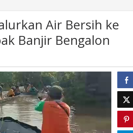
lurkan Air Bersih ke
k Banjir Bengalon