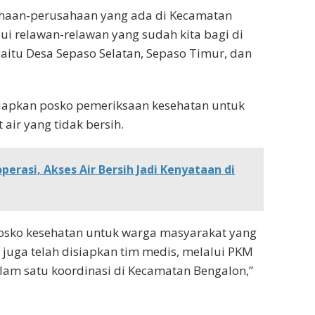
ahaan-perusahaan yang ada di Kecamatan
ui relawan-relawan yang sudah kita bagi di
 yaitu Desa Sepaso Selatan, Sepaso Timur, dan
nyiapkan posko pemeriksaan kesehatan untuk
 air yang tidak bersih.
erasi, Akses Air Bersih Jadi Kenyataan di
osko kesehatan untuk warga masyarakat yang
an juga telah disiapkan tim medis, melalui PKM
lam satu koordinasi di Kecamatan Bengalon,”