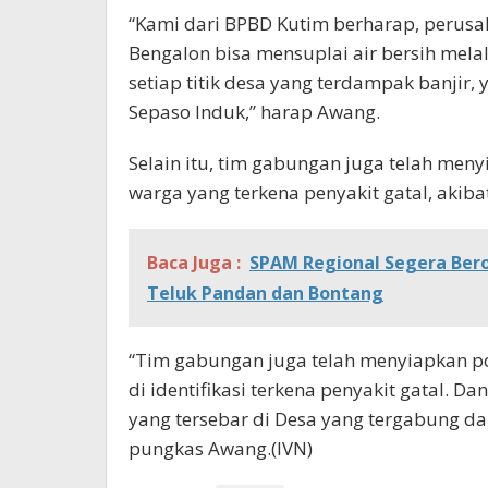
“Kami dari BPBD Kutim berharap, perus
Bengalon bisa mensuplai air bersih melal
setiap titik desa yang terdampak banjir,
Sepaso Induk,” harap Awang.
Selain itu, tim gabungan juga telah me
warga yang terkena penyakit gatal, akibat
Baca Juga :
SPAM Regional Segera Berop
Teluk Pandan dan Bontang
“Tim gabungan juga telah menyiapkan p
di identifikasi terkena penyakit gatal. D
yang tersebar di Desa yang tergabung da
pungkas Awang.(IVN)