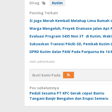
Ditag
Kutim
Posting Terkait
Si Jago Merah Kembali Melahap Lima Rumah 
Warga Mengeluh, Proyek Drainase Jalan Apt
Evaluasi Program 3435 Non 3T di Kutim, Wakil
Sukseskan Transisi PAUD-SD, Pemkab Kutim 
DPRD Kutim Gelar PAW Pada Paripurna Ke 14 M
oleh
adminkutim
Ikuti Kami Pada
Navigasi
Pos sebelumnya
pos
Peduli Sesama PT KPC Gerak cepat Bantu
Tangani Banjir Bengalon dan Erupsi Semeru