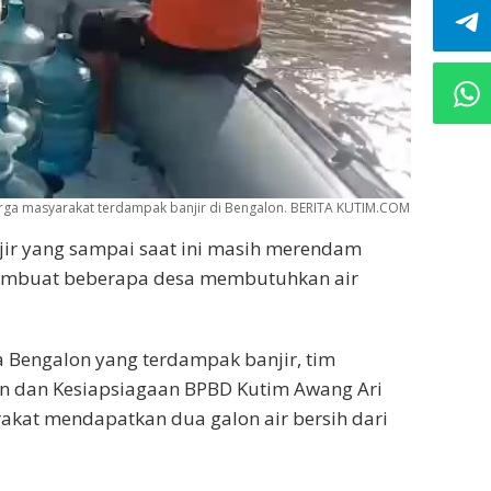
arga masyarakat terdampak banjir di Bengalon. BERITA KUTIM.COM
ir yang sampai saat ini masih merendam
membuat beberapa desa membutuhkan air
Bengalon yang terdampak banjir, tim
n dan Kesiapsiagaan BPBD Kutim Awang Ari
akat mendapatkan dua galon air bersih dari