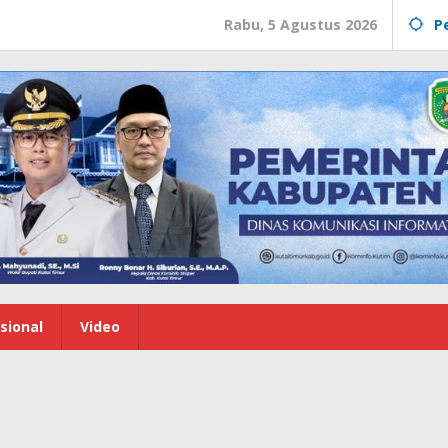
Rabu, 5 Agustus 2026
P
sional
Video