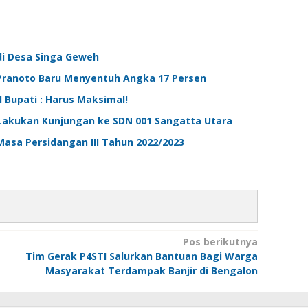
di Desa Singa Geweh
 Pranoto Baru Menyentuh Angka 17 Persen
 Bupati : Harus Maksimal!
Lakukan Kunjungan ke SDN 001 Sangatta Utara
asa Persidangan III Tahun 2022/2023
Pos berikutnya
Tim Gerak P4STI Salurkan Bantuan Bagi Warga
Masyarakat Terdampak Banjir di Bengalon