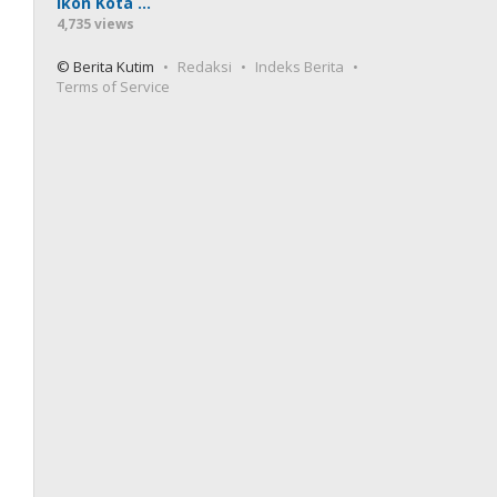
Ikon Kota …
4,735 views
© Berita Kutim
Redaksi
Indeks Berita
Terms of Service