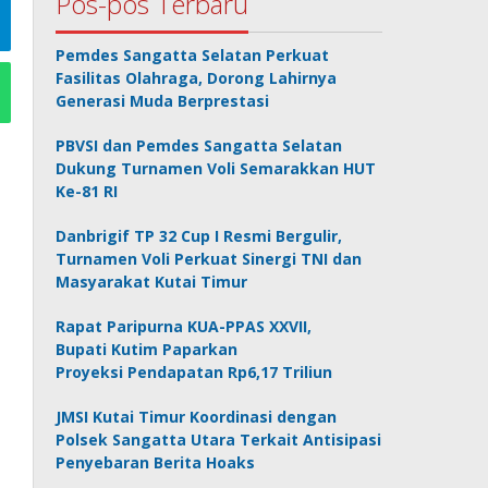
Pos-pos Terbaru
Pemdes Sangatta Selatan Perkuat
Fasilitas Olahraga, Dorong Lahirnya
Generasi Muda Berprestasi
PBVSI dan Pemdes Sangatta Selatan
Dukung Turnamen Voli Semarakkan HUT
Ke-81 RI
Danbrigif TP 32 Cup I Resmi Bergulir,
Turnamen Voli Perkuat Sinergi TNI dan
Masyarakat Kutai Timur
Rapat Paripurna KUA-PPAS XXVII,
Bupati Kutim Paparkan
Proyeksi Pendapatan Rp6,17 Triliun
JMSI Kutai Timur Koordinasi dengan
Polsek Sangatta Utara Terkait Antisipasi
Penyebaran Berita Hoaks