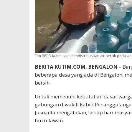
Tim BPBD Kutim saat mendistribusikan air bersih pada w
BERITA KUTIM.COM. BENGALON –
Banj
beberapa desa yang ada di Bengalon, 
bersih.
Untuk memenuhi kebutuhan dasar warga 
gabungan diwakili Kabid Penanggulanga
Jusnanta mengatakan, setiap hari masyar
tim relawan.