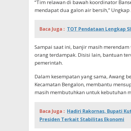
“Tim relawan di bawah koordinator Bans
mendapat dua galon air bersih,” Ungkap 
Baca Juga :
TOT Pendataan Lengkap SI
Sampai saat ini, banjir masih merendam
orang terdampak. Disisi lain, bantuan t
pemerintah.
Dalam kesempatan yang sama, Awang be
Kecamatan Bengalon, membantu mensuplai
masih membutuhkan untuk kebutuhan m
Baca Juga :
Hadiri Rakornas, Bupati K
Presiden Terkait Stabilitas Ekonomi