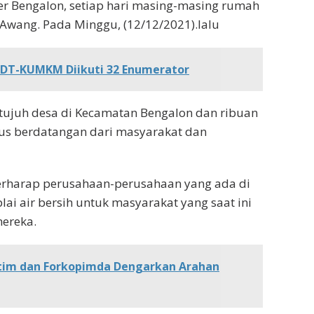
er Bengalon, setiap hari masing-masing rumah
Awang. Pada Minggu, (12/12/2021).lalu
DT-KUMKM Diikuti 32 Enumerator
 tujuh desa di Kecamatan Bengalon dan ribuan
erus berdatangan dari masyarakat dan
rharap perusahaan-perusahaan yang ada di
 air bersih untuk masyarakat yang saat ini
ereka.
utim dan Forkopimda Dengarkan Arahan