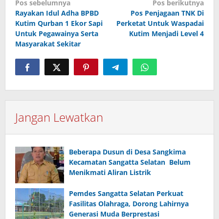
Navigasi
Pos sebelumnya
Pos berikutnya
pos
Rayakan Idul Adha BPBD
Pos Penjagaan TNK Di
Kutim Qurban 1 Ekor Sapi
Perketat Untuk Waspadai
Untuk Pegawainya Serta
Kutim Menjadi Level 4
Masyarakat Sekitar
Jangan Lewatkan
Beberapa Dusun di Desa Sangkima
Kecamatan Sangatta Selatan Belum
Menikmati Aliran Listrik
Pemdes Sangatta Selatan Perkuat
Fasilitas Olahraga, Dorong Lahirnya
Generasi Muda Berprestasi