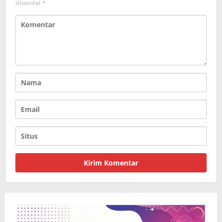
ditandai
*