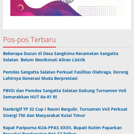
Pos-pos Terbaru
Beberapa Dusun di Desa Sangkima Kecamatan Sangatta
Selatan Belum Menikmati Aliran Listrik
Pemdes Sangatta Selatan Perkuat Fasilitas Olahraga, Dorong
Lahirnya Generasi Muda Berprestasi
PBVSI dan Pemdes Sangatta Selatan Dukung Turnamen Voli
Semarakkan HUT Ke-81 RI
Danbrigif TP 32 Cup I Resmi Bergulir, Turnamen Voli Perkuat
Sinergi TNI dan Masyarakat Kutai Timur
Rapat Paripurna KUA-PPAS XXVII, Bupati Kutim Paparkan
Proyeksi Pendapatan Rp6,17 Triliun