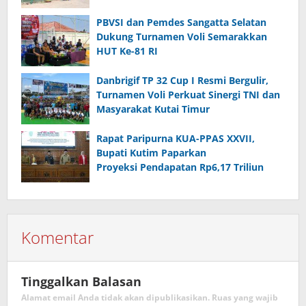
PBVSI dan Pemdes Sangatta Selatan
Dukung Turnamen Voli Semarakkan
HUT Ke-81 RI
Danbrigif TP 32 Cup I Resmi Bergulir,
Turnamen Voli Perkuat Sinergi TNI dan
Masyarakat Kutai Timur
Rapat Paripurna KUA-PPAS XXVII,
Bupati Kutim Paparkan
Proyeksi Pendapatan Rp6,17 Triliun
Komentar
Tinggalkan Balasan
Alamat email Anda tidak akan dipublikasikan.
Ruas yang wajib