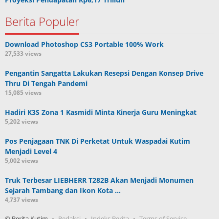
Berita Populer
Download Photoshop CS3 Portable 100% Work
27,533 views
Pengantin Sangatta Lakukan Resepsi Dengan Konsep Drive
Thru Di Tengah Pandemi
15,085 views
Hadiri K3S Zona 1 Kasmidi Minta Kinerja Guru Meningkat
5,202 views
Pos Penjagaan TNK Di Perketat Untuk Waspadai Kutim
Menjadi Level 4
5,002 views
Truk Terbesar LIEBHERR T282B Akan Menjadi Monumen
Sejarah Tambang dan Ikon Kota …
4,737 views
© Berita Kutim
Redaksi
Indeks Berita
Terms of Service