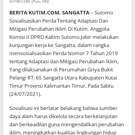
KUTIM.COM. (Poto. IVN)
BERITA KUTIM.COM. SANGATTA
– Sutomo
Sosialisasikan Perda Tentang Adaptasi Dan
Mitigasi Perubahan Iklim Di Kutim. Anggota
Komisi II DPRD Kaltim Sutomo Jabir melakukan
kunjungan kerja ke Sangatta, dalam rangka
mensosialisasikan Perda Nomor 7 Tahun 2019
tentang Adaptasi dan Mitigasi Perubahan Iklim,
Yang dilaksanakan di Perumahan Griya Bukit
Pelangi RT. 65 Sangatta Utara Kabupaten Kutai
Timur Provinsi Kalimantan Timur, Pada Sabtu
(24/07/2021).
Sosialisasi ini berlatar belakang bahwa sumber
daya alam harus dikelola secara berkelanjutan
dan berkeadilan guna mengendalikan perubahan
iklim, meningkatkan kualitas lingkungan hidup