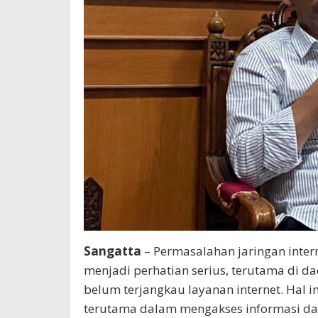
Sangatta
– Permasalahan jaringan inter
menjadi perhatian serius, terutama di d
belum terjangkau layanan internet. Hal 
terutama dalam mengakses informasi d