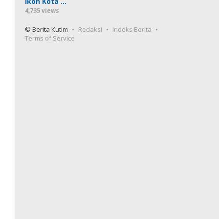
Ikon Kota …
4,735 views
© Berita Kutim
Redaksi
Indeks Berita
Terms of Service