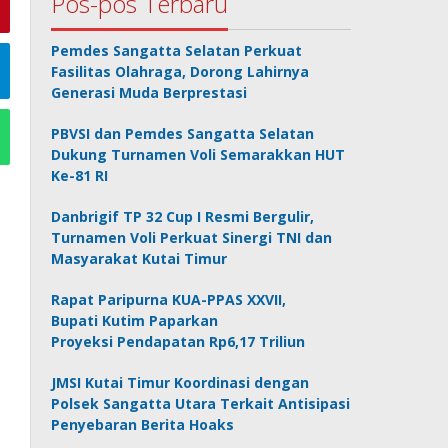
Pos-pos Terbaru
Pemdes Sangatta Selatan Perkuat
Fasilitas Olahraga, Dorong Lahirnya
Generasi Muda Berprestasi
PBVSI dan Pemdes Sangatta Selatan
Dukung Turnamen Voli Semarakkan HUT
Ke-81 RI
Danbrigif TP 32 Cup I Resmi Bergulir,
Turnamen Voli Perkuat Sinergi TNI dan
Masyarakat Kutai Timur
Rapat Paripurna KUA-PPAS XXVII,
Bupati Kutim Paparkan
Proyeksi Pendapatan Rp6,17 Triliun
JMSI Kutai Timur Koordinasi dengan
Polsek Sangatta Utara Terkait Antisipasi
Penyebaran Berita Hoaks