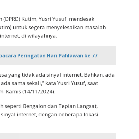
 (DPRD) Kutim, Yusri Yusuf, mendesak
tim) untuk segera menyelesaikan masalah
nternet, di wilayahnya.
pacara Peringatan Hari Pahlawan ke 77
esa yang tidak ada sinyal internet. Bahkan, ada
 ada sama sekali,” kata Yusri Yusuf, saat
m, Kamis (14/11/2024).
h seperti Bengalon dan Tepian Langsat,
inyal internet, dengan beberapa lokasi