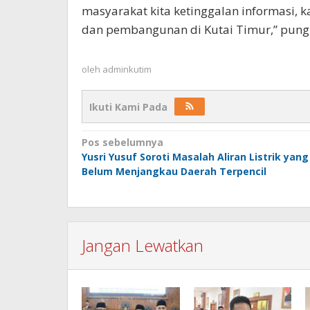
masyarakat kita ketinggalan informasi
dan pembangunan di Kutai Timur,” pungk
oleh
adminkutim
Ikuti Kami Pada
Navigasi
Pos sebelumnya
pos
Yusri Yusuf Soroti Masalah Aliran Listrik yang
Belum Menjangkau Daerah Terpencil
Jangan Lewatkan