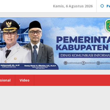
Kamis, 6 Agustus 2026
P
sional
Video