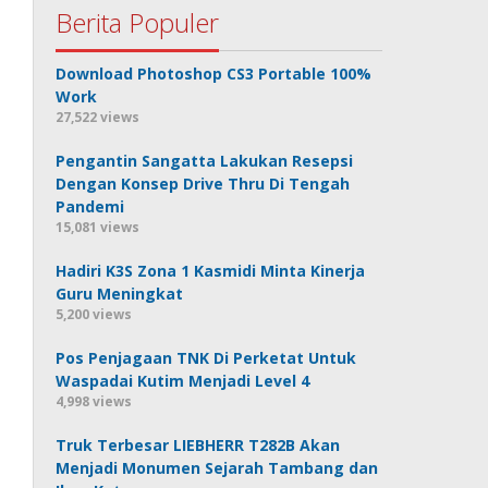
Berita Populer
Download Photoshop CS3 Portable 100%
Work
27,522 views
Pengantin Sangatta Lakukan Resepsi
Dengan Konsep Drive Thru Di Tengah
Pandemi
15,081 views
Hadiri K3S Zona 1 Kasmidi Minta Kinerja
Guru Meningkat
5,200 views
Pos Penjagaan TNK Di Perketat Untuk
Waspadai Kutim Menjadi Level 4
4,998 views
Truk Terbesar LIEBHERR T282B Akan
Menjadi Monumen Sejarah Tambang dan