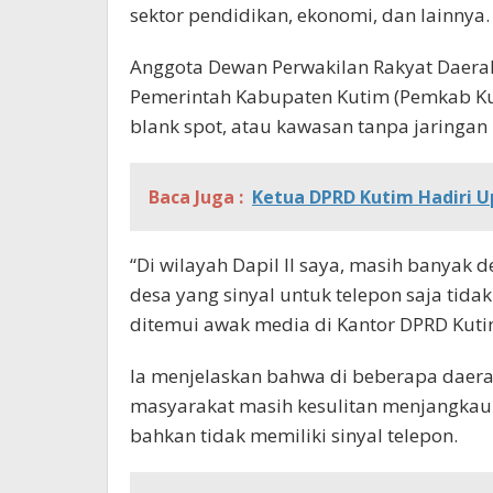
sektor pendidikan, ekonomi, dan lainnya.
Anggota Dewan Perwakilan Rakyat Daerah
Pemerintah Kabupaten Kutim (Pemkab Ku
blank spot, atau kawasan tanpa jaringan i
Baca Juga :
Ketua DPRD Kutim Hadiri U
“Di wilayah Dapil II saya, masih banyak d
desa yang sinyal untuk telepon saja tidak
ditemui awak media di Kantor DPRD Kuti
Ia menjelaskan bahwa di beberapa daera
masyarakat masih kesulitan menjangkau s
bahkan tidak memiliki sinyal telepon.