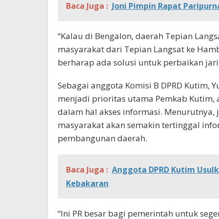
Baca Juga :
Joni Pimpin Rapat Paripurn
“Kalau di Bengalon, daerah Tepian Langsa
masyarakat dari Tepian Langsat ke Hamb
berharap ada solusi untuk perbaikan jar
Sebagai anggota Komisi B DPRD Kutim, Yu
menjadi prioritas utama Pemkab Kutim, ag
dalam hal akses informasi. Menurutnya, j
masyarakat akan semakin tertinggal inf
pembangunan daerah.
Baca Juga :
Anggota DPRD Kutim Usul
Kebakaran
“Ini PR besar bagi pemerintah untuk seg