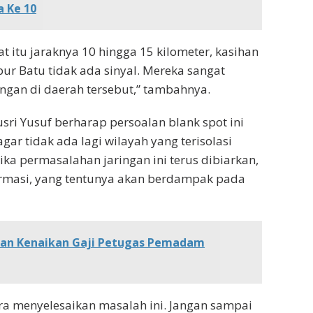
a Ke 10
t itu jaraknya 10 hingga 15 kilometer, kasihan
ur Batu tidak ada sinyal. Mereka sangat
ingan di daerah tersebut,” tambahnya.
sri Yusuf berharap persoalan blank spot ini
ar tidak ada lagi wilayah yang terisolasi
ika permasalahan jaringan ini terus dibiarkan,
ormasi, yang tentunya akan berdampak pada
kan Kenaikan Gaji Petugas Pemadam
era menyelesaikan masalah ini. Jangan sampai