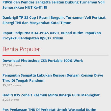
PBVSI dan Pemdes Sangatta Selatan Dukung Turnamen Voli
Semarakkan HUT Ke-81 RI
Danbrigif TP 32 Cup I Resmi Bergulir, Turnamen Voli Perkuat
Sinergi TNI dan Masyarakat Kutai Timur
Rapat Paripurna KUA-PPAS XXVII, Bupati Kutim Paparkan
Proyeksi Pendapatan Rp6,17 Triliun
Berita Populer
Download Photoshop CS3 Portable 100% Work
27,534 views
Pengantin Sangatta Lakukan Resepsi Dengan Konsep Drive
Thru Di Tengah Pandemi
15,087 views
Hadiri K3S Zona 1 Kasmidi Minta Kinerja Guru Meningkat
5,202 views
Pos Penjagaan TNK Di Perketat Untuk Waspadai Kutim