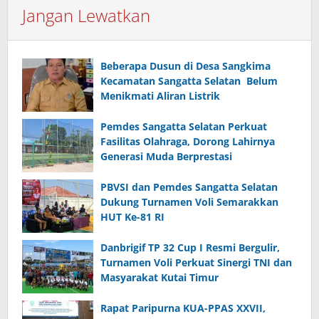
Jangan Lewatkan
Beberapa Dusun di Desa Sangkima
Kecamatan Sangatta Selatan Belum
Menikmati Aliran Listrik
Pemdes Sangatta Selatan Perkuat
Fasilitas Olahraga, Dorong Lahirnya
Generasi Muda Berprestasi
PBVSI dan Pemdes Sangatta Selatan
Dukung Turnamen Voli Semarakkan
HUT Ke-81 RI
Danbrigif TP 32 Cup I Resmi Bergulir,
Turnamen Voli Perkuat Sinergi TNI dan
Masyarakat Kutai Timur
Rapat Paripurna KUA-PPAS XXVII,