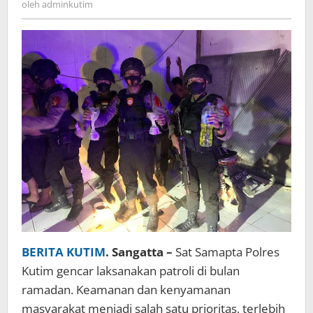
oleh
adminkutim
BERITA KUTIM
. Sangatta –
Sat Samapta Polres
Kutim gencar laksanakan patroli di bulan
ramadan. Keamanan dan kenyamanan
masyarakat menjadi salah satu prioritas, terlebih