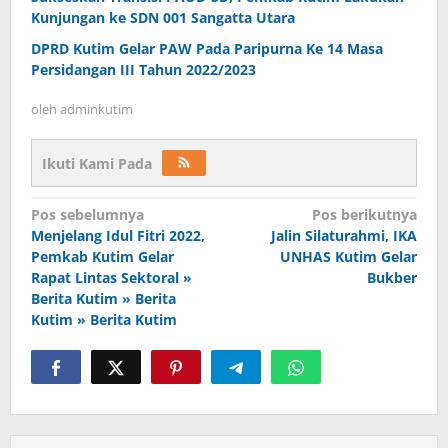
Kunjungan ke SDN 001 Sangatta Utara
DPRD Kutim Gelar PAW Pada Paripurna Ke 14 Masa
Persidangan III Tahun 2022/2023
oleh
adminkutim
Ikuti Kami Pada
Navigasi
Pos sebelumnya
Pos berikutnya
pos
Menjelang Idul Fitri 2022,
Jalin Silaturahmi, IKA
Pemkab Kutim Gelar
UNHAS Kutim Gelar
Rapat Lintas Sektoral »
Bukber
Berita Kutim » Berita
Kutim » Berita Kutim