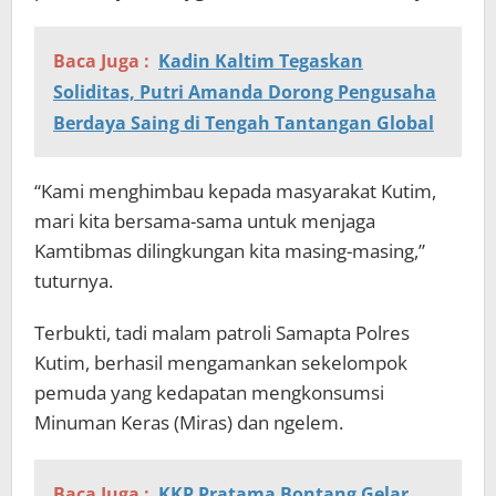
Baca Juga :
Kadin Kaltim Tegaskan
Soliditas, Putri Amanda Dorong Pengusaha
Berdaya Saing di Tengah Tantangan Global
“Kami menghimbau kepada masyarakat Kutim,
mari kita bersama-sama untuk menjaga
Kamtibmas dilingkungan kita masing-masing,”
tuturnya.
Terbukti, tadi malam patroli Samapta Polres
Kutim, berhasil mengamankan sekelompok
pemuda yang kedapatan mengkonsumsi
Minuman Keras (Miras) dan ngelem.
Baca Juga :
KKP Pratama Bontang Gelar