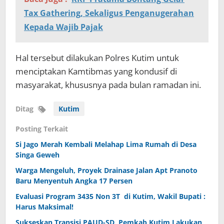
Tax Gathering, Sekaligus Penganugerahan
Kepada Wajib Pajak
Hal tersebut dilakukan Polres Kutim untuk
menciptakan Kamtibmas yang kondusif di
masyarakat, khususnya pada bulan ramadan ini.
Ditag
Kutim
Posting Terkait
Si Jago Merah Kembali Melahap Lima Rumah di Desa
Singa Geweh
Warga Mengeluh, Proyek Drainase Jalan Apt Pranoto
Baru Menyentuh Angka 17 Persen
Evaluasi Program 3435 Non 3T di Kutim, Wakil Bupati :
Harus Maksimal!
Sukseskan Transisi PAUD-SD, Pemkab Kutim Lakukan