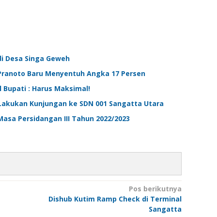
di Desa Singa Geweh
 Pranoto Baru Menyentuh Angka 17 Persen
 Bupati : Harus Maksimal!
Lakukan Kunjungan ke SDN 001 Sangatta Utara
asa Persidangan III Tahun 2022/2023
Pos berikutnya
Dishub Kutim Ramp Check di Terminal
Sangatta