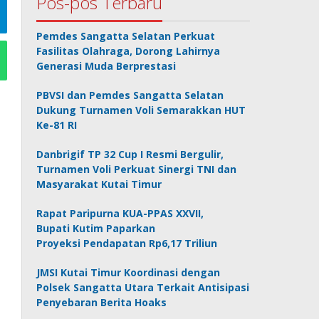
Pos-pos Terbaru
Pemdes Sangatta Selatan Perkuat
Fasilitas Olahraga, Dorong Lahirnya
Generasi Muda Berprestasi
PBVSI dan Pemdes Sangatta Selatan
Dukung Turnamen Voli Semarakkan HUT
Ke-81 RI
Danbrigif TP 32 Cup I Resmi Bergulir,
Turnamen Voli Perkuat Sinergi TNI dan
Masyarakat Kutai Timur
Rapat Paripurna KUA-PPAS XXVII,
Bupati Kutim Paparkan
Proyeksi Pendapatan Rp6,17 Triliun
JMSI Kutai Timur Koordinasi dengan
Polsek Sangatta Utara Terkait Antisipasi
Penyebaran Berita Hoaks