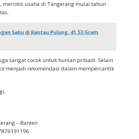
, merintis usaha di Tangerang mulai tahun
tas.
ngan Sabu di Rantau Pulung, 41,53 Gram
uga sangat cocok untuk hunian pribadi. Selain
ce
menjadi rekomendasi dalam mempercantik
gi;
ngerang – Banten
87876191196