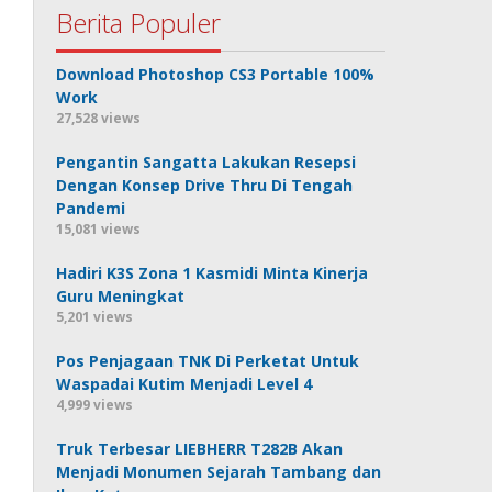
Berita Populer
Download Photoshop CS3 Portable 100%
Work
27,528 views
Pengantin Sangatta Lakukan Resepsi
Dengan Konsep Drive Thru Di Tengah
Pandemi
15,081 views
Hadiri K3S Zona 1 Kasmidi Minta Kinerja
Guru Meningkat
5,201 views
Pos Penjagaan TNK Di Perketat Untuk
Waspadai Kutim Menjadi Level 4
4,999 views
Truk Terbesar LIEBHERR T282B Akan
Menjadi Monumen Sejarah Tambang dan