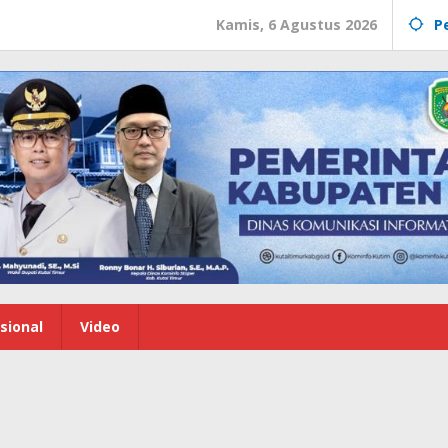
Kamis, 6 Agustus 2026
P
sional
Video