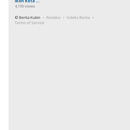
Ikon Kota …
4,735 views
© Berita Kutim
Redaksi
Indeks Berita
Terms of Service