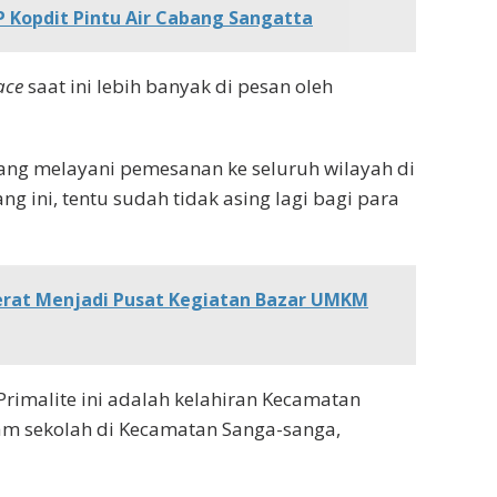
 Kopdit Pintu Air Cabang Sangatta
ace
saat ini lebih banyak di pesan oleh
yang melayani pemesanan ke seluruh wilayah di
g ini, tentu sudah tidak asing lagi bagi para
erat Menjadi Pusat Kegiatan Bazar UMKM
Primalite ini adalah kelahiran Kecamatan
am sekolah di Kecamatan Sanga-sanga,