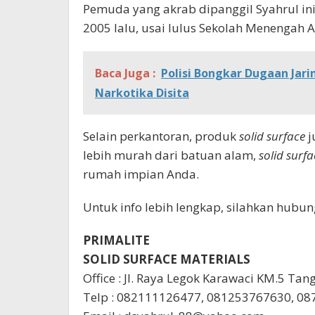
Pemuda yang akrab dipanggil Syahrul ini
2005 lalu, usai lulus Sekolah Menengah A
Baca Juga :
Polisi Bongkar Dugaan Jari
Narkotika Disita
Selain perkantoran, produk
solid surface
j
lebih murah dari batuan alam,
solid surfa
rumah impian Anda.
Untuk info lebih lengkap, silahkan hubun
PRIMALITE
SOLID SURFACE MATERIALS
Office : Jl. Raya Legok Karawaci KM.5 Ta
Telp : 082111126477, 081253767630, 0