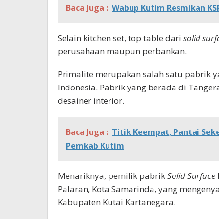
Baca Juga :
Wabup Kutim Resmikan KSP
Selain kitchen set, top table dari
solid surf
perusahaan maupun perbankan.
Primalite merupakan salah satu pabrik 
Indonesia. Pabrik yang berada di Tangeran
desainer interior.
Baca Juga :
Titik Keempat, Pantai Sek
Pemkab Kutim
Menariknya, pemilik pabrik
Solid Surface
Palaran, Kota Samarinda, yang mengeny
Kabupaten Kutai Kartanegara.