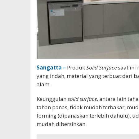
Sangatta –
Produk
Solid Surface
saat ini
yang indah, material yang terbuat dari ba
alam.
Keunggulan
solid surface
, antara lain ta
tahan panas, tidak mudah terbakar, muda
forming (dipanaskan terlebih dahulu), ti
mudah dibersihkan.