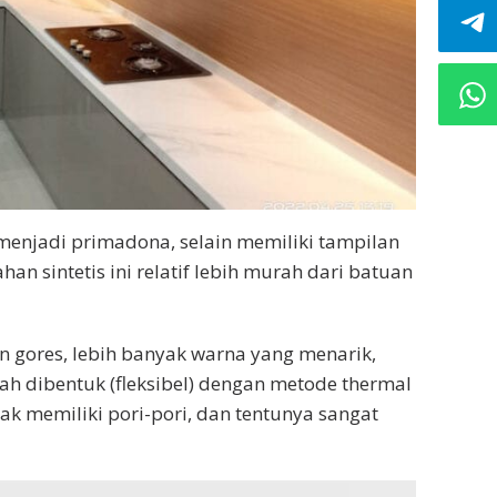
 menjadi primadona, selain memiliki tampilan
han sintetis ini relatif lebih murah dari batuan
han gores, lebih banyak warna yang menarik,
h dibentuk (fleksibel) dengan metode thermal
dak memiliki pori-pori, dan tentunya sangat