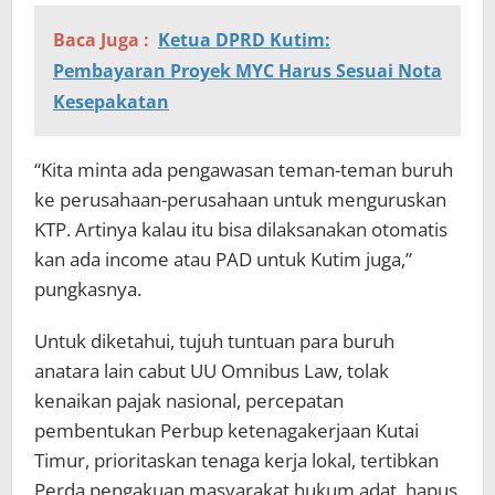
Baca Juga :
Ketua DPRD Kutim:
Pembayaran Proyek MYC Harus Sesuai Nota
Kesepakatan
“Kita minta ada pengawasan teman-teman buruh
ke perusahaan-perusahaan untuk menguruskan
KTP. Artinya kalau itu bisa dilaksanakan otomatis
kan ada income atau PAD untuk Kutim juga,”
pungkasnya.
Untuk diketahui, tujuh tuntuan para buruh
anatara lain cabut UU Omnibus Law, tolak
kenaikan pajak nasional, percepatan
pembentukan Perbup ketenagakerjaan Kutai
Timur, prioritaskan tenaga kerja lokal, tertibkan
Perda pengakuan masyarakat hukum adat, hapus