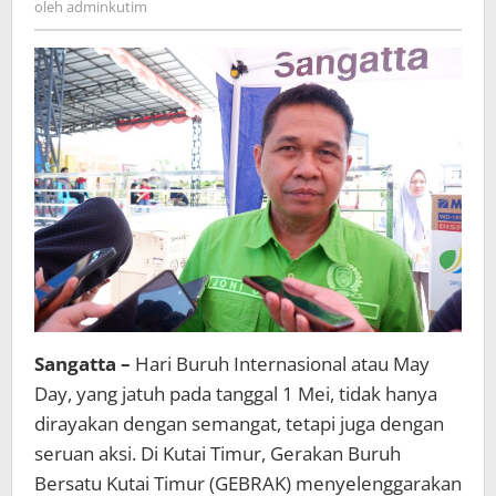
oleh
adminkutim
Para
Buruh
Sangatta –
Hari Buruh Internasional atau May
Day, yang jatuh pada tanggal 1 Mei, tidak hanya
dirayakan dengan semangat, tetapi juga dengan
seruan aksi. Di Kutai Timur, Gerakan Buruh
Bersatu Kutai Timur (GEBRAK) menyelenggarakan