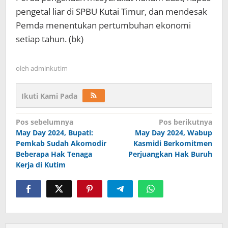
pengetal liar di SPBU Kutai Timur, dan mendesak
Pemda menentukan pertumbuhan ekonomi
setiap tahun. (bk)
oleh
adminkutim
Ikuti Kami Pada
Navigasi
Pos sebelumnya
Pos berikutnya
pos
May Day 2024, Bupati:
May Day 2024, Wabup
Pemkab Sudah Akomodir
Kasmidi Berkomitmen
Beberapa Hak Tenaga
Perjuangkan Hak Buruh
Kerja di Kutim