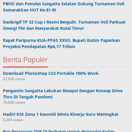
PBVSI dan Pemdes Sangatta Selatan Dukung Turnamen Voli
Semarakkan HUT Ke-81 RI
Danbrigif TP 32 Cup I Resmi Bergulir, Turnamen Voli Perkuat
Sinergi TNI dan Masyarakat Kutai Timur
Rapat Paripurna KUA-PPAS XXVII, Bupati Kutim Paparkan
Proyeksi Pendapatan Rp6,17 Triliun
Berita Populer
Download Photoshop CS3 Portable 100% Work
27,535 views
Pengantin Sangatta Lakukan Resepsi Dengan Konsep Drive
Thru Di Tengah Pandemi
15,088 views
Hadiri K3S Zona 1 Kasmidi Minta Kinerja Guru Meningkat
5,203 views
Pos Penjagaan TNK Di Perketat Untuk Waspadai Kutim