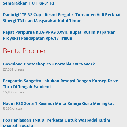
Semarakkan HUT Ke-81 RI
Danbrigif TP 32 Cup I Resmi Bergulir, Turnamen Voli Perkuat
Sinergi TNI dan Masyarakat Kutai Timur
Rapat Paripurna KUA-PPAS XXVII, Bupati Kutim Paparkan
Proyeksi Pendapatan Rp6,17 Triliun
Berita Populer
Download Photoshop CS3 Portable 100% Work
27,531 views
Pengantin Sangatta Lakukan Resepsi Dengan Konsep Drive
Thru Di Tengah Pandemi
15,085 views
Hadiri K3S Zona 1 Kasmidi Minta Kinerja Guru Meningkat
5,202 views
Pos Penjagaan TNK Di Perketat Untuk Waspadai Kutim
Menjadi Level 4