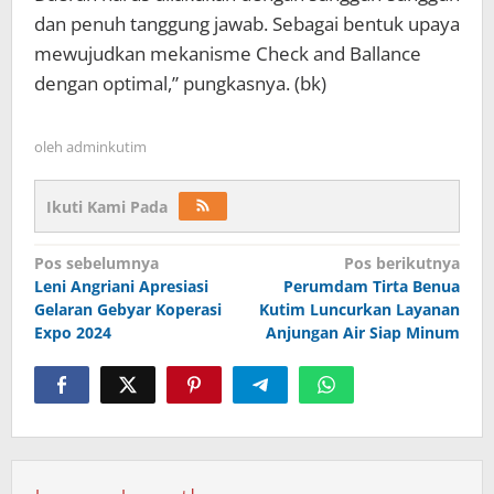
dan penuh tanggung jawab. Sebagai bentuk upaya
mewujudkan mekanisme Check and Ballance
dengan optimal,” pungkasnya. (bk)
oleh
adminkutim
Ikuti Kami Pada
Navigasi
Pos sebelumnya
Pos berikutnya
pos
Leni Angriani Apresiasi
Perumdam Tirta Benua
Gelaran Gebyar Koperasi
Kutim Luncurkan Layanan
Expo 2024
Anjungan Air Siap Minum