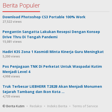
Berita Populer
Download Photoshop CS3 Portable 100% Work
27,522 views
Pengantin Sangatta Lakukan Resepsi Dengan Konsep
Drive Thru Di Tengah Pandemi
15,081 views
Hadiri K3S Zona 1 Kasmidi Minta Kinerja Guru Meningkat
5,200 views
Pos Penjagaan TNK Di Perketat Untuk Waspadai Kutim
Menjadi Level 4
4,998 views
Truk Terbesar LIEBHERR T282B Akan Menjadi Monumen
Sejarah Tambang dan Ikon Kota …
4,735 views
© Berita Kutim
Redaksi
Indeks Berita
Terms of Service