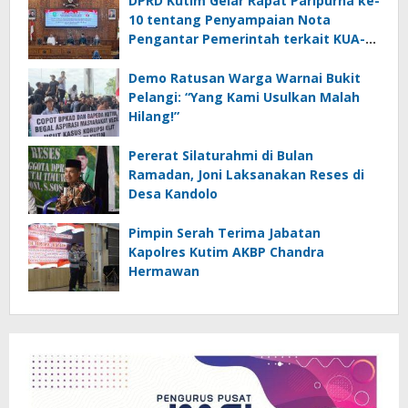
DPRD Kutim Gelar Rapat Paripurna ke-
10 tentang Penyampaian Nota
Pengantar Pemerintah terkait KUA-
PPAS 2026
Demo Ratusan Warga Warnai Bukit
Pelangi: “Yang Kami Usulkan Malah
Hilang!”
Pererat Silaturahmi di Bulan
Ramadan, Joni Laksanakan Reses di
Desa Kandolo
Pimpin Serah Terima Jabatan
Kapolres Kutim AKBP Chandra
Hermawan