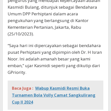
pengurus yang mendapat kepercayaan adalah
Kasmidi Bulang, ditunjuk sebagai Bendahara
Umum DPP Perhiptani dalam acara
pengukuhan yang berlangsung di Kantor
Kementerian Pertanian, Jakarta, Rabu
(25/10/2023).
“Saya hari ini dipercayakan sebagai bendahara
pusat Perhiptani yang dipimpin oleh Dr. H Isran
Noor. Ini adalah amanah besar yang kami
emban,” ujar Kasmidi seperti yang dikutip dari
GPriority.
Baca Juga :
Wabup Kasmidi Resmi Buka
Turnamen Bola Volly Camat Sangkulirang
Cup II 2024