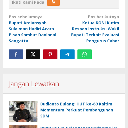
Ikuti Kami Pada
Navigasi
Pos sebelumnya
Pos berikutnya
pos
Bupati Ardiansyah
Ketua KONI Kutim
Sulaiman Hadiri Acara
Respon Instruksi Wakil
Pisah Sambut Danlanal
Bupati Terkait Evaluasi
Sangatta
Pengurus Cabor
Jangan Lewatkan
Budianto Bulang: HUT ke-69 Kaltim
Momentum Perkuat Pembangunan
SDM