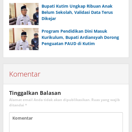
Bupati Kutim Ungkap Ribuan Anak
Belum Sekolah, Validasi Data Terus
Dikejar
Program Pendidikan Dini Masuk
Kurikulum, Bupati Ardiansyah Dorong
Penguatan PAUD di Kutim
Komentar
Tinggalkan Balasan
Alamat email Anda tidak akan dipublikasikan.
Ruas yang wajib
ditandai
*