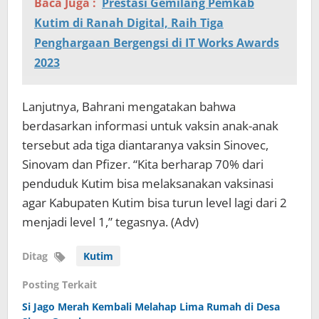
Baca Juga :
Prestasi Gemilang Pemkab
Kutim di Ranah Digital, Raih Tiga
Penghargaan Bergengsi di IT Works Awards
2023
Lanjutnya, Bahrani mengatakan bahwa
berdasarkan informasi untuk vaksin anak-anak
tersebut ada tiga diantaranya vaksin Sinovec,
Sinovam dan Pfizer. “Kita berharap 70% dari
penduduk Kutim bisa melaksanakan vaksinasi
agar Kabupaten Kutim bisa turun level lagi dari 2
menjadi level 1,” tegasnya. (Adv)
Ditag
Kutim
Posting Terkait
Si Jago Merah Kembali Melahap Lima Rumah di Desa