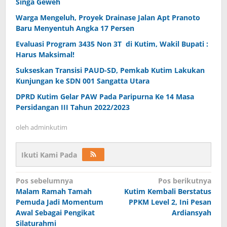
Singa Geweh
Warga Mengeluh, Proyek Drainase Jalan Apt Pranoto
Baru Menyentuh Angka 17 Persen
Evaluasi Program 3435 Non 3T di Kutim, Wakil Bupati :
Harus Maksimal!
Sukseskan Transisi PAUD-SD, Pemkab Kutim Lakukan
Kunjungan ke SDN 001 Sangatta Utara
DPRD Kutim Gelar PAW Pada Paripurna Ke 14 Masa
Persidangan III Tahun 2022/2023
oleh
adminkutim
Ikuti Kami Pada
Navigasi
Pos sebelumnya
Pos berikutnya
pos
Malam Ramah Tamah
Kutim Kembali Berstatus
Pemuda Jadi Momentum
PPKM Level 2, Ini Pesan
Awal Sebagai Pengikat
Ardiansyah
Silaturahmi