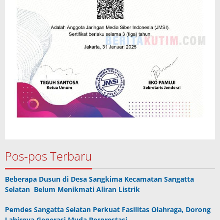
Pos-pos Terbaru
Beberapa Dusun di Desa Sangkima Kecamatan Sangatta
Selatan Belum Menikmati Aliran Listrik
Pemdes Sangatta Selatan Perkuat Fasilitas Olahraga, Dorong
Lahirnya Generasi Muda Berprestasi