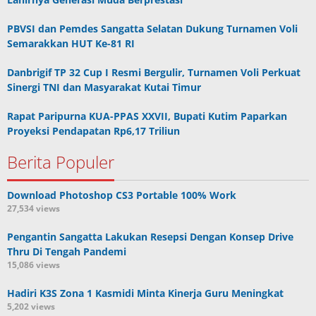
PBVSI dan Pemdes Sangatta Selatan Dukung Turnamen Voli
Semarakkan HUT Ke-81 RI
Danbrigif TP 32 Cup I Resmi Bergulir, Turnamen Voli Perkuat
Sinergi TNI dan Masyarakat Kutai Timur
Rapat Paripurna KUA-PPAS XXVII, Bupati Kutim Paparkan
Proyeksi Pendapatan Rp6,17 Triliun
Berita Populer
Download Photoshop CS3 Portable 100% Work
27,534 views
Pengantin Sangatta Lakukan Resepsi Dengan Konsep Drive
Thru Di Tengah Pandemi
15,086 views
Hadiri K3S Zona 1 Kasmidi Minta Kinerja Guru Meningkat
5,202 views