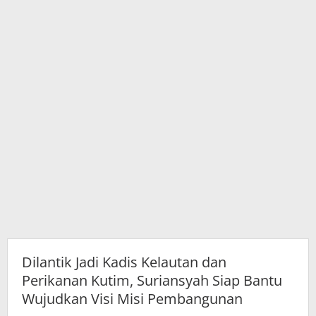
Siap
Bantu
Wujudkan
Visi
Misi
Pembangunan
Dilantik Jadi Kadis Kelautan dan
Perikanan Kutim, Suriansyah Siap Bantu
Wujudkan Visi Misi Pembangunan