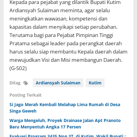
Kepada para pejabat yang dilantik Bupati Kutim
Ardiansyah Sulaiman meminta, agar selalu
meningkatkan wawasan, kompetensi dan
kapasitas dalam menyikapi setiap perubahan.
Terutama bagi para Pejabat Pimpinan Tinggi
Pratama sebagai leader pada perangkat daerah
harus selalu siap membantu Kepala daerah dalam
mewujudkan Visi dan Misi membangun Daerah.
(G-S02)
Ditag
Ardiansyah Sulaiman
Kutim
Posting Terkait
Si Jago Merah Kembali Melahap Lima Rumah di Desa
Singa Geweh
Warga Mengeluh, Proyek Drainase Jalan Apt Pranoto
Baru Menyentuh Angka 17 Persen
Evaluasi Program 3435 Non 3T di Kutim, Wakil Bupati :