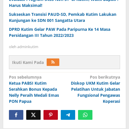
Harus Maksimal!
Sukseskan Transisi PAUD-SD, Pemkab Kutim Lakukan
Kunjungan ke SDN 001 Sangatta Utara
DPRD Kutim Gelar PAW Pada Paripurna Ke 14 Masa
Persidangan III Tahun 2022/2023
oleh
adminkutim
Ikuti Kami Pada
Navigasi
Pos sebelumnya
Pos berikutnya
pos
Ketua PABSI Kutim
Diskop UKM Kutim Gelar
Serahkan Bonus Kepada
Pelatihan Untuk Jabatan
Nelly Peraih Medali Emas
Fungsional Pengawas
PON Papua
Koperasi