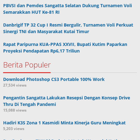
PBVSI dan Pemdes Sangatta Selatan Dukung Turnamen Voli
Semarakkan HUT Ke-81 RI
Danbrigif TP 32 Cup I Resmi Bergulir, Turnamen Voli Perkuat
Sinergi TNI dan Masyarakat Kutai Timur
Rapat Paripurna KUA-PPAS XXVII, Bupati Kutim Paparkan
Proyeksi Pendapatan Rp6,17 Triliun
Berita Populer
Download Photoshop CS3 Portable 100% Work
27,534 views
Pengantin Sangatta Lakukan Resepsi Dengan Konsep Drive
Thru Di Tengah Pandemi
15,088 views
Hadiri K3S Zona 1 Kasmidi Minta Kinerja Guru Meningkat
5,203 views