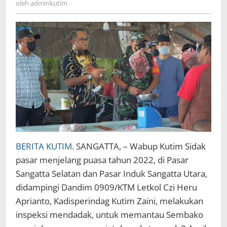
oleh
adminkutim
BERITA KUTIM
. SANGATTA, – Wabup Kutim Sidak
pasar menjelang puasa tahun 2022, di Pasar
Sangatta Selatan dan Pasar Induk Sangatta Utara,
didampingi Dandim 0909/KTM Letkol Czi Heru
Aprianto, Kadisperindag Kutim Zaini, melakukan
inspeksi mendadak, untuk memantau Sembako