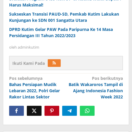
Harus Maksimal!
Sukseskan Transisi PAUD-SD, Pemkab Kutim Lakukan
Kunjungan ke SDN 001 Sangatta Utara
DPRD Kutim Gelar PAW Pada Paripurna Ke 14 Masa
Persidangan III Tahun 2022/2023
oleh
adminkutim
Ikuti Kami Pada
Navigasi
Pos sebelumnya
Pos berikutnya
pos
Bahas Persiapan Mudik
Batik Wakaroros Tampil di
Lebaran 2022, Polri Gelar
Ajang Indonesia Fashion
Rakor Lintas Sektor
Week 2022