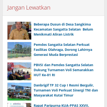
Jangan Lewatkan
Beberapa Dusun di Desa Sangkima
Kecamatan Sangatta Selatan Belum
Menikmati Aliran Listrik
Pemdes Sangatta Selatan Perkuat
Fasilitas Olahraga, Dorong Lahirnya
Generasi Muda Berprestasi
PBVSI dan Pemdes Sangatta Selatan
Dukung Turnamen Voli Semarakkan
HUT Ke-81 RI
Danbrigif TP 32 Cup I Resmi Bergulir,
Turnamen Voli Perkuat Sinergi TNI dan
Masyarakat Kutai Timur
Rapat Paripurna KUA-PPAS XXVII,