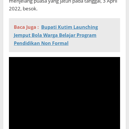
menjelang puasa yang jatuh pada tanggal, 3 April
2022, besok.
Baca Juga :
Bupati Kutim Launching
Jemput Bola Warga Belajar Program
Pendidikan Non Formal