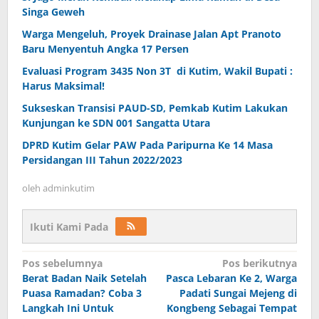
Singa Geweh
Warga Mengeluh, Proyek Drainase Jalan Apt Pranoto
Baru Menyentuh Angka 17 Persen
Evaluasi Program 3435 Non 3T di Kutim, Wakil Bupati :
Harus Maksimal!
Sukseskan Transisi PAUD-SD, Pemkab Kutim Lakukan
Kunjungan ke SDN 001 Sangatta Utara
DPRD Kutim Gelar PAW Pada Paripurna Ke 14 Masa
Persidangan III Tahun 2022/2023
oleh
adminkutim
Ikuti Kami Pada
Navigasi
Pos sebelumnya
Pos berikutnya
pos
Berat Badan Naik Setelah
Pasca Lebaran Ke 2, Warga
Puasa Ramadan? Coba 3
Padati Sungai Mejeng di
Langkah Ini Untuk
Kongbeng Sebagai Tempat