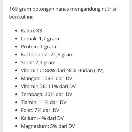
165 gram potongan nanas mengandung nutrisi
berikut ini:
Kalori: 83
Lemak: 1,7 gram
Protein: 1 gram
Karbohidrat: 21,6 gram
Serat: 2,3 gram
Vitamin C: 88% dari Nilai Harian (DV)
Mangan: 109% dari DV
Vitamin B6: 11% dari DV
Tembaga: 20% dari DV
Tiamin: 11% dari DV
Folat: 7% dari DV
Kalium: 4% dari DV
Magnesium: 5% dari DV