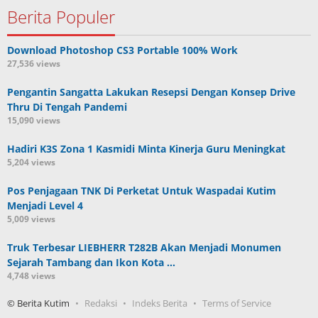
Berita Populer
Download Photoshop CS3 Portable 100% Work
27,536 views
Pengantin Sangatta Lakukan Resepsi Dengan Konsep Drive
Thru Di Tengah Pandemi
15,090 views
Hadiri K3S Zona 1 Kasmidi Minta Kinerja Guru Meningkat
5,204 views
Pos Penjagaan TNK Di Perketat Untuk Waspadai Kutim
Menjadi Level 4
5,009 views
Truk Terbesar LIEBHERR T282B Akan Menjadi Monumen
Sejarah Tambang dan Ikon Kota …
4,748 views
© Berita Kutim
Redaksi
Indeks Berita
Terms of Service