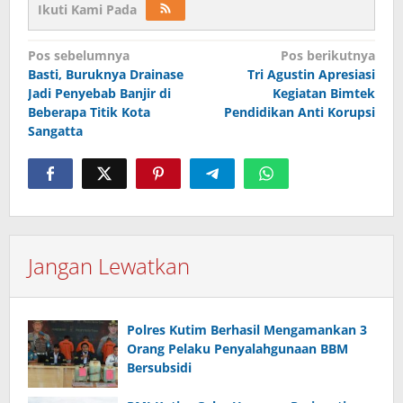
Ikuti Kami Pada
Navigasi
Pos sebelumnya
Pos berikutnya
pos
Basti, Buruknya Drainase
Tri Agustin Apresiasi
Jadi Penyebab Banjir di
Kegiatan Bimtek
Beberapa Titik Kota
Pendidikan Anti Korupsi
Sangatta
Jangan Lewatkan
Polres Kutim Berhasil Mengamankan 3
Orang Pelaku Penyalahgunaan BBM
Bersubsidi