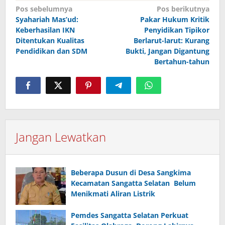
Navigasi
Pos sebelumnya
Pos berikutnya
pos
Syahariah Mas’ud:
Pakar Hukum Kritik
Keberhasilan IKN
Penyidikan Tipikor
Ditentukan Kualitas
Berlarut-larut: Kurang
Pendidikan dan SDM
Bukti, Jangan Digantung
Bertahun-tahun
Jangan Lewatkan
Beberapa Dusun di Desa Sangkima
Kecamatan Sangatta Selatan Belum
Menikmati Aliran Listrik
Pemdes Sangatta Selatan Perkuat