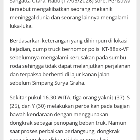
Sangatta Utara, Rabu (17/06/2026) sore. Peristiwa
tersebut mengakibatkan seorang mekanik
meninggal dunia dan seorang lainnya mengalami
luka-luka.
Berdasarkan keterangan yang dihimpun di lokasi
kejadian, dump truck bernomor polisi KT-88xx-VF
sebelumnya mengalami kerusakan pada sumbu
roda sehingga tidak dapat melanjutkan perjalanan
dan terpaksa berhenti di lajur kanan jalan
sebelum Simpang Surya Graha.
Sekitar pukul 16.30 WITA, tiga orang yakni J (37), S
(25), dan Y (30) melakukan perbaikan pada bagian
bawah kendaraan dengan menggunakan
dongkrak sebagai penopang beban truk. Namun
saat proses perbaikan berlangsung, dongkrak
yang digunakan diduga tidak mampu lagi