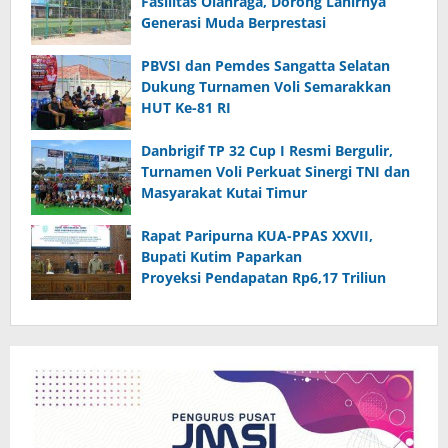
Fasilitas Olahraga, Dorong Lahirnya
Generasi Muda Berprestasi
PBVSI dan Pemdes Sangatta Selatan
Dukung Turnamen Voli Semarakkan
HUT Ke-81 RI
Danbrigif TP 32 Cup I Resmi Bergulir,
Turnamen Voli Perkuat Sinergi TNI dan
Masyarakat Kutai Timur
Rapat Paripurna KUA-PPAS XXVII,
Bupati Kutim Paparkan
Proyeksi Pendapatan Rp6,17 Triliun