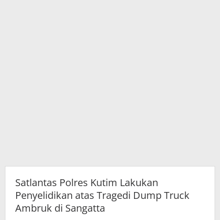
Truck
Ambruk
di
Sangatta
Satlantas Polres Kutim Lakukan
Penyelidikan atas Tragedi Dump Truck
Ambruk di Sangatta