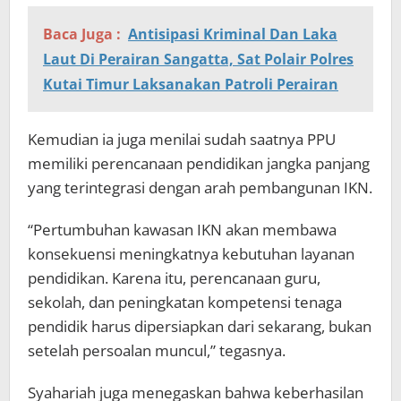
Baca Juga :
Antisipasi Kriminal Dan Laka
Laut Di Perairan Sangatta, Sat Polair Polres
Kutai Timur Laksanakan Patroli Perairan
Kemudian ia juga menilai sudah saatnya PPU
memiliki perencanaan pendidikan jangka panjang
yang terintegrasi dengan arah pembangunan IKN.
“Pertumbuhan kawasan IKN akan membawa
konsekuensi meningkatnya kebutuhan layanan
pendidikan. Karena itu, perencanaan guru,
sekolah, dan peningkatan kompetensi tenaga
pendidik harus dipersiapkan dari sekarang, bukan
setelah persoalan muncul,” tegasnya.
Syahariah juga menegaskan bahwa keberhasilan