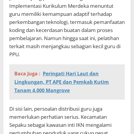
Implementasi Kurikulum Merdeka menuntut
guru memiliki kemampuan adaptif terhadap
perkembangan teknologi, termasuk pemanfaatan
koding dan kecerdasan buatan dalam proses
pembelajaran. Namun hingga saat ini, pelatihan
terkait masih menjangkau sebagian kecil guru di
PPU.
Baca Juga :
Peringati Hari Laut dan
Lingkungan, PT APE dan Pemkab Kutim
Tanam 4.000 Mangrove
Di sisi lain, persoalan distribusi guru juga
memerlukan perhatian serius. Kecamatan
Sepaku sebagai kawasan inti IKN mengalami
pertumbuhan penduduk yang cukup pesat,