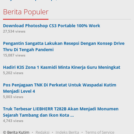
Berita Populer
Download Photoshop CS3 Portable 100% Work
27,534 views
Pengantin Sangatta Lakukan Resepsi Dengan Konsep Drive
Thru Di Tengah Pandemi
15,087 views
Hadiri K3S Zona 1 Kasmidi Minta Kinerja Guru Meningkat
5,202 views
Pos Penjagaan TNK Di Perketat Untuk Waspadai Kutim
Menjadi Level 4
5,003 views
Truk Terbesar LIEBHERR T282B Akan Menjadi Monumen
Sejarah Tambang dan Ikon Kota …
4,743 views
© Berita Kutim
Redaksi
Indeks Berita
Terms of Service