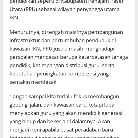
pendidikan seperti di Kabupaten Penajam Paser
Utara (PPU) sebagai wilayah penyangga utama
IKN.
Menurutnya, di tengah masifnya pembangunan
infrastruktur dan pertumbuhan penduduk di
kawasan IKN, PPU justru masih menghadapi
persoalan mendasar berupa keterbatasan tenaga
pendidik, ketimpangan distribusi guru, serta
kebutuhan peningkatan kompetensi yang
semakin mendesak.
“Jangan sampai kita terlalu fokus membangun
gedung, jalan, dan kawasan baru, tetapi lupa
menyiapkan guru yang akan mendidik generasi
yang hidup dan bekerja di dalamnya. Akan
menjadi ironi apabila pusat peradaban baru
Indonesia dibangun di atas fondasi pendidikan