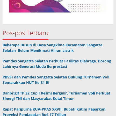
Pos-pos Terbaru
Beberapa Dusun di Desa Sangkima Kecamatan Sangatta
Selatan Belum Menikmati Aliran Listrik
Pemdes Sangatta Selatan Perkuat Fasilitas Olahraga, Dorong
Lahirnya Generasi Muda Berprestasi
PBVSI dan Pemdes Sangatta Selatan Dukung Turnamen Voli
Semarakkan HUT Ke-81 RI
Danbrigif TP 32 Cup I Resmi Bergulir, Turnamen Voli Perkuat
Sinergi TNI dan Masyarakat Kutai Timur
Rapat Paripurna KUA-PPAS XXVII, Bupati Kutim Paparkan
Proyeksi Pendapatan Rp6,17 Triliun