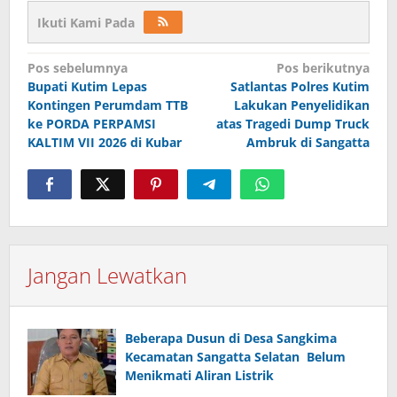
Ikuti Kami Pada
Navigasi
Pos sebelumnya
Pos berikutnya
pos
Bupati Kutim Lepas
Satlantas Polres Kutim
Kontingen Perumdam TTB
Lakukan Penyelidikan
ke PORDA PERPAMSI
atas Tragedi Dump Truck
KALTIM VII 2026 di Kubar
Ambruk di Sangatta
Jangan Lewatkan
Beberapa Dusun di Desa Sangkima
Kecamatan Sangatta Selatan Belum
Menikmati Aliran Listrik