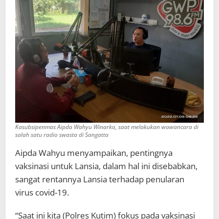
Kasubsipenmas Aipda Wahyu Winarko, saat melakukan wawancara di
salah satu radio swasta di Sangatta
Aipda Wahyu menyampaikan, pentingnya
vaksinasi untuk Lansia, dalam hal ini disebabkan,
sangat rentannya Lansia terhadap penularan
virus covid-19.
“Saat ini kita (Polres Kutim) fokus pada vaksinasi