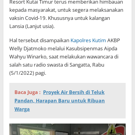
Resort Kutai Timur terus memberikan himbauan
kepada masyarakat, untuk segera melaksanakan
vaksin Covid-19. Khususnya untuk kalangan
Lansia (Lanjut usia).
Hal tersebut disampaikan
Kapolres Kutim
AKBP
Welly Djatmoko melalui Kasubsipenmas Aipda
Wahyu Winarko, saat melakukan wawancara di
salah satu radio swasta di Sangatta, Rabu
(5/1/2022) pagi.
Baca Juga :
Proyek Air Bersih di Teluk
Pandan, Harapan Baru untuk Ribuan
Warga