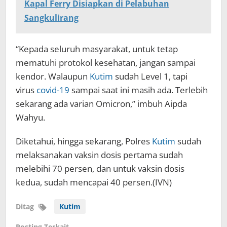
Kapal Ferry Disiapkan di Pelabuhan
Sangkulirang
“Kepada seluruh masyarakat, untuk tetap
mematuhi protokol kesehatan, jangan sampai
kendor. Walaupun
Kutim
sudah Level 1, tapi
virus
covid-19
sampai saat ini masih ada. Terlebih
sekarang ada varian Omicron,” imbuh Aipda
Wahyu.
Diketahui, hingga sekarang, Polres
Kutim
sudah
melaksanakan vaksin dosis pertama sudah
melebihi 70 persen, dan untuk vaksin dosis
kedua, sudah mencapai 40 persen.(IVN)
Ditag
Kutim
Posting Terkait