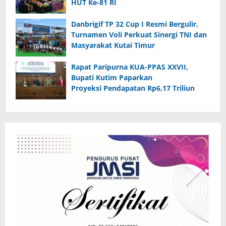
HUT Ke-81 RI
Danbrigif TP 32 Cup I Resmi Bergulir,
Turnamen Voli Perkuat Sinergi TNI dan
Masyarakat Kutai Timur
Rapat Paripurna KUA-PPAS XXVII,
Bupati Kutim Paparkan
Proyeksi Pendapatan Rp6,17 Triliun