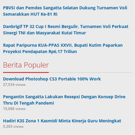
PBVSI dan Pemdes Sangatta Selatan Dukung Turnamen Voli
Semarakkan HUT Ke-81 RI
Danbrigif TP 32 Cup I Resmi Bergulir, Turnamen Voli Perkuat
Sinergi TNI dan Masyarakat Kutai Timur
Rapat Paripurna KUA-PPAS XXVII, Bupati Kutim Paparkan
Proyeksi Pendapatan Rp6,17 Triliun
Berita Populer
Download Photoshop CS3 Portable 100% Work
27,534 views
Pengantin Sangatta Lakukan Resepsi Dengan Konsep Drive
Thru Di Tengah Pandemi
15,088 views
Hadiri K3S Zona 1 Kasmidi Minta Kinerja Guru Meningkat
5,203 views