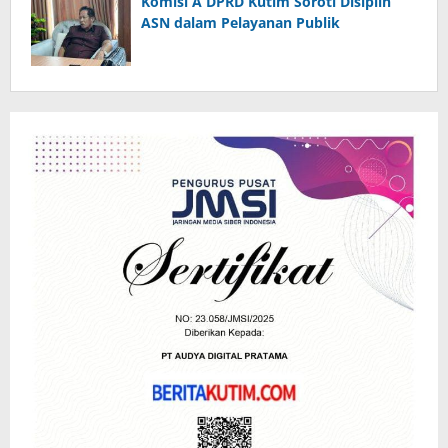
Komisi A DPRD Kutim Soroti Disiplin
ASN dalam Pelayanan Publik