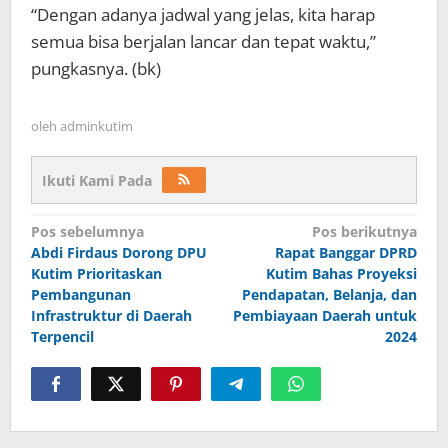
“Dengan adanya jadwal yang jelas, kita harap
semua bisa berjalan lancar dan tepat waktu,”
pungkasnya. (bk)
oleh
adminkutim
Ikuti Kami Pada
Navigasi
Pos sebelumnya
Pos berikutnya
pos
Abdi Firdaus Dorong DPU
Rapat Banggar DPRD
Kutim Prioritaskan
Kutim Bahas Proyeksi
Pembangunan
Pendapatan, Belanja, dan
Infrastruktur di Daerah
Pembiayaan Daerah untuk
Terpencil
2024