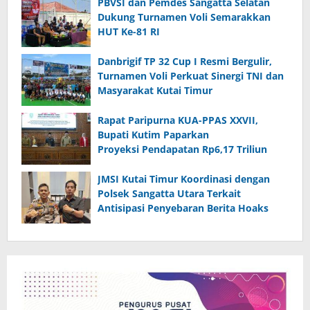
PBVSI dan Pemdes Sangatta Selatan
Dukung Turnamen Voli Semarakkan
HUT Ke-81 RI
Danbrigif TP 32 Cup I Resmi Bergulir,
Turnamen Voli Perkuat Sinergi TNI dan
Masyarakat Kutai Timur
Rapat Paripurna KUA-PPAS XXVII,
Bupati Kutim Paparkan
Proyeksi Pendapatan Rp6,17 Triliun
JMSI Kutai Timur Koordinasi dengan
Polsek Sangatta Utara Terkait
Antisipasi Penyebaran Berita Hoaks