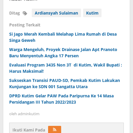
Ditag
Ardiansyah Sulaiman
Kutim
Posting Terkait
Si Jago Merah Kembali Melahap Lima Rumah di Desa
Singa Geweh
Warga Mengeluh, Proyek Drainase Jalan Apt Pranoto
Baru Menyentuh Angka 17 Persen
Evaluasi Program 3435 Non 3T di Kutim, Wakil Bupati :
Harus Maksimal!
Sukseskan Transisi PAUD-SD, Pemkab Kutim Lakukan
Kunjungan ke SDN 001 Sangatta Utara
DPRD Kutim Gelar PAW Pada Paripurna Ke 14 Masa
Persidangan III Tahun 2022/2023
oleh
adminkutim
Ikuti Kami Pada