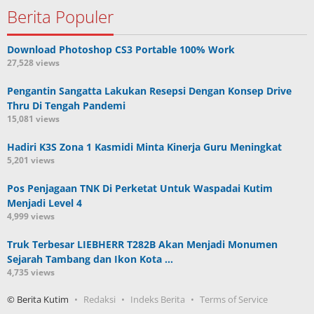
Berita Populer
Download Photoshop CS3 Portable 100% Work
27,528 views
Pengantin Sangatta Lakukan Resepsi Dengan Konsep Drive
Thru Di Tengah Pandemi
15,081 views
Hadiri K3S Zona 1 Kasmidi Minta Kinerja Guru Meningkat
5,201 views
Pos Penjagaan TNK Di Perketat Untuk Waspadai Kutim
Menjadi Level 4
4,999 views
Truk Terbesar LIEBHERR T282B Akan Menjadi Monumen
Sejarah Tambang dan Ikon Kota …
4,735 views
© Berita Kutim
Redaksi
Indeks Berita
Terms of Service