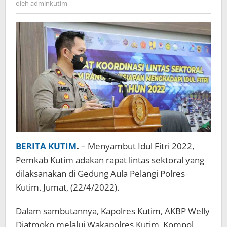
oleh
adminkutim
BERITA KUTIM
.
– Menyambut Idul Fitri 2022,
Pemkab Kutim adakan rapat lintas sektoral yang
dilaksanakan di Gedung Aula Pelangi Polres
Kutim. Jumat, (22/4/2022).
Dalam sambutannya, Kapolres Kutim, AKBP Welly
Djatmoko melalui Wakapolres Kutim, Kompol