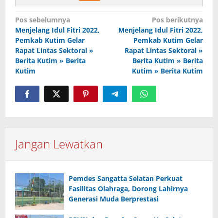
Navigasi
Pos sebelumnya
Pos berikutnya
pos
Menjelang Idul Fitri 2022,
Menjelang Idul Fitri 2022,
Pemkab Kutim Gelar
Pemkab Kutim Gelar
Rapat Lintas Sektoral »
Rapat Lintas Sektoral »
Berita Kutim » Berita
Berita Kutim » Berita
Kutim
Kutim » Berita Kutim
Jangan Lewatkan
Pemdes Sangatta Selatan Perkuat
Fasilitas Olahraga, Dorong Lahirnya
Generasi Muda Berprestasi