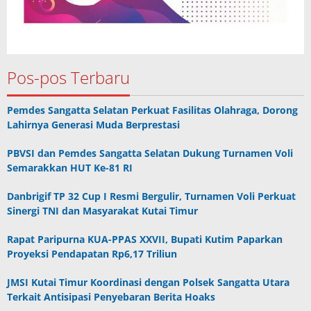
Pos-pos Terbaru
Pemdes Sangatta Selatan Perkuat Fasilitas Olahraga, Dorong
Lahirnya Generasi Muda Berprestasi
PBVSI dan Pemdes Sangatta Selatan Dukung Turnamen Voli
Semarakkan HUT Ke-81 RI
Danbrigif TP 32 Cup I Resmi Bergulir, Turnamen Voli Perkuat
Sinergi TNI dan Masyarakat Kutai Timur
Rapat Paripurna KUA-PPAS XXVII, Bupati Kutim Paparkan
Proyeksi Pendapatan Rp6,17 Triliun
JMSI Kutai Timur Koordinasi dengan Polsek Sangatta Utara
Terkait Antisipasi Penyebaran Berita Hoaks