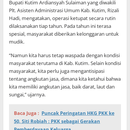
Bupati Kutim Ardiansyah Sulaiman yang diwakili
Plt. Asisten Administrasi Umum Kab. Kutim, Rizali
Hadi, mengatakan, operasi ketupat secara rutin
dilaksanakan tiap tahun. Pada tahun ini terasa
spesial, masyarakat diberikan kelonggaran untuk
mudik.
“Namun kita harus tetap waspada dengan kondisi
masyarakat terutama di Kab. Kutim. Selain kondisi
masyarakat, kita perlu juga mengantisipasi
tentang angkutan jasa, dimana kita ketahui bahwa
kita memiliki angkutan jasa, baik darat, laut dan
sungai,” ujarnya.
Baca Juga :
Puncak Peringatan HKG PKK ke
50, Siti Robiah : PKK sebagai Gerakan
Pemberdayaan Keluarga