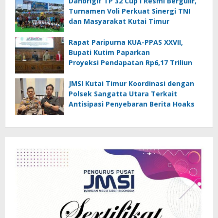
Danbrigif TP 32 Cup I Resmi Bergulir,
Turnamen Voli Perkuat Sinergi TNI
dan Masyarakat Kutai Timur
Rapat Paripurna KUA-PPAS XXVII,
Bupati Kutim Paparkan
Proyeksi Pendapatan Rp6,17 Triliun
JMSI Kutai Timur Koordinasi dengan
Polsek Sangatta Utara Terkait
Antisipasi Penyebaran Berita Hoaks