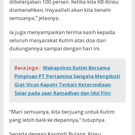
dibelanjakan 100 persen. Ketika kita KB-Kinsu
diamanahkan, Insyaallah akan kita benahi
semuanya,” jelasnya.
Ia juga menyampaikan terima kasih kepada
seluruh masyarakat Kutim atas doa dan
dukungannya sampai dengan hari ini.
Baca Juga :
Wakapolres Kutim Bersama
Pimpinan PT Pertamina Sangata Mengikuti
Giat Vicon Kapolri Terkait Ketersediaan
Solar pada saat Ramadhan dan Idul Fitri
“Mari semuanya, kita berjuang untuk Kutim
yang lebih baik ke depannya,” tutupnya.
Senada dengan Kasmidi Bulang, Kinsu