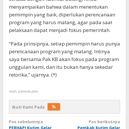
menyampaikan bahwa dalam menentukan
pemimpin yang baik, diperlukan perencanaan
program yang harus matang, agar pada saat
pelaksaan dapat menjadi fokus pemerintah.
“Pada prinsipnya, setiap pemimpin harus punya
perencanaan program yang matang. Intinya
saya bersama Pak KB akan fokus pada program
unggulan kami, dan itu bukan hanya sekedar
retorika,” ujarnya. (*)
oleh
adminkutim
Ikuti Kami Pada
Navigasi
Pos sebelumnya
Pos berikutnya
pos
PERHAPI Kutim Gelar
Pemkab Kutim Gelar