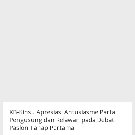
pada
Debat
Paslon
Tahap
Pertama
KB-Kinsu Apresiasi Antusiasme Partai
Pengusung dan Relawan pada Debat
Paslon Tahap Pertama