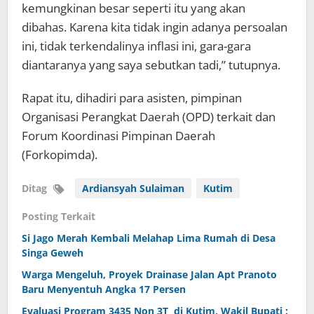
kemungkinan besar seperti itu yang akan
dibahas. Karena kita tidak ingin adanya persoalan
ini, tidak terkendalinya inflasi ini, gara-gara
diantaranya yang saya sebutkan tadi,” tutupnya.
Rapat itu, dihadiri para asisten, pimpinan
Organisasi Perangkat Daerah (OPD) terkait dan
Forum Koordinasi Pimpinan Daerah
(Forkopimda).
Ditag
Ardiansyah Sulaiman
Kutim
Posting Terkait
Si Jago Merah Kembali Melahap Lima Rumah di Desa
Singa Geweh
Warga Mengeluh, Proyek Drainase Jalan Apt Pranoto
Baru Menyentuh Angka 17 Persen
Evaluasi Program 3435 Non 3T di Kutim, Wakil Bupati :