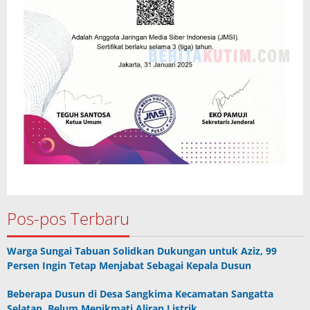
Pos-pos Terbaru
Warga Sungai Tabuan Solidkan Dukungan untuk Aziz, 99
Persen Ingin Tetap Menjabat Sebagai Kepala Dusun
Beberapa Dusun di Desa Sangkima Kecamatan Sangatta
Selatan Belum Menikmati Aliran Listrik