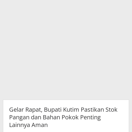
Bahan
Pokok
Penting
Lainnya
Aman
Gelar Rapat, Bupati Kutim Pastikan Stok
Pangan dan Bahan Pokok Penting
Lainnya Aman