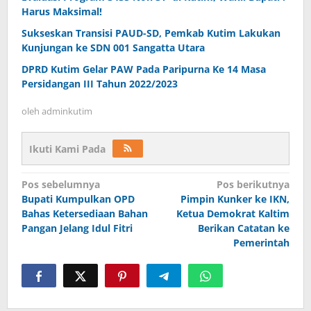
Harus Maksimal!
Sukseskan Transisi PAUD-SD, Pemkab Kutim Lakukan
Kunjungan ke SDN 001 Sangatta Utara
DPRD Kutim Gelar PAW Pada Paripurna Ke 14 Masa
Persidangan III Tahun 2022/2023
oleh
adminkutim
Ikuti Kami Pada
Navigasi
Pos sebelumnya
Pos berikutnya
pos
Bupati Kumpulkan OPD
Pimpin Kunker ke IKN,
Bahas Ketersediaan Bahan
Ketua Demokrat Kaltim
Pangan Jelang Idul Fitri
Berikan Catatan ke
Pemerintah