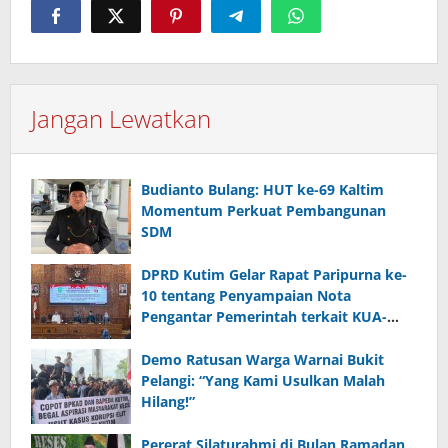
Jangan Lewatkan
Budianto Bulang: HUT ke-69 Kaltim
Momentum Perkuat Pembangunan
SDM
DPRD Kutim Gelar Rapat Paripurna ke-
10 tentang Penyampaian Nota
Pengantar Pemerintah terkait KUA-
PPAS 2026
Demo Ratusan Warga Warnai Bukit
Pelangi: “Yang Kami Usulkan Malah
Hilang!”
Pererat Silaturahmi di Bulan Ramadan,