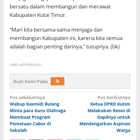
bersatu dalam membangun dan merawat
Kabupaten Kutai Timur.
“Mari kita bersama-sama menjaga dan
membangun Kabupaten ini, karena kita semua
adalah bagian penting darinya,” tutupnya. (bk)
oleh
adminkutim
Ikuti Kami Pada
Navigasi
Pos sebelumnya
Pos berikutnya
pos
Wabup Kasmidi Bulang
Ketua DPRD Kutim
Minta para Guru Olahraga
Melakukan Reses di
Membuat Program
Dapilnya untuk
Pemetaan Cabor di
Mendengarkan Aspirasi
Sekolah
Warga