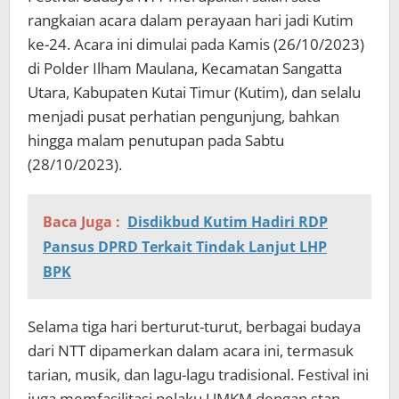
rangkaian acara dalam perayaan hari jadi Kutim
ke-24. Acara ini dimulai pada Kamis (26/10/2023)
di Polder Ilham Maulana, Kecamatan Sangatta
Utara, Kabupaten Kutai Timur (Kutim), dan selalu
menjadi pusat perhatian pengunjung, bahkan
hingga malam penutupan pada Sabtu
(28/10/2023).
Baca Juga :
Disdikbud Kutim Hadiri RDP
Pansus DPRD Terkait Tindak Lanjut LHP
BPK
Selama tiga hari berturut-turut, berbagai budaya
dari NTT dipamerkan dalam acara ini, termasuk
tarian, musik, dan lagu-lagu tradisional. Festival ini
juga memfasilitasi pelaku UMKM dengan stan