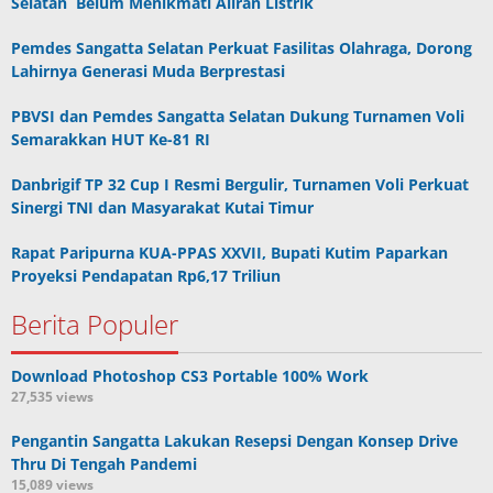
Selatan Belum Menikmati Aliran Listrik
Pemdes Sangatta Selatan Perkuat Fasilitas Olahraga, Dorong
Lahirnya Generasi Muda Berprestasi
PBVSI dan Pemdes Sangatta Selatan Dukung Turnamen Voli
Semarakkan HUT Ke-81 RI
Danbrigif TP 32 Cup I Resmi Bergulir, Turnamen Voli Perkuat
Sinergi TNI dan Masyarakat Kutai Timur
Rapat Paripurna KUA-PPAS XXVII, Bupati Kutim Paparkan
Proyeksi Pendapatan Rp6,17 Triliun
Berita Populer
Download Photoshop CS3 Portable 100% Work
27,535 views
Pengantin Sangatta Lakukan Resepsi Dengan Konsep Drive
Thru Di Tengah Pandemi
15,089 views