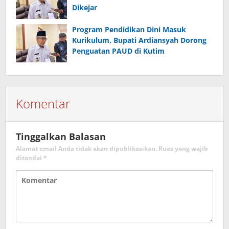
Dikejar
Program Pendidikan Dini Masuk
Kurikulum, Bupati Ardiansyah Dorong
Penguatan PAUD di Kutim
Komentar
Tinggalkan Balasan
Alamat email Anda tidak akan dipublikasikan.
Ruas yang wajib
ditandai
*