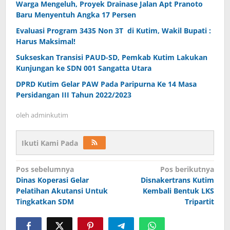
Warga Mengeluh, Proyek Drainase Jalan Apt Pranoto
Baru Menyentuh Angka 17 Persen
Evaluasi Program 3435 Non 3T di Kutim, Wakil Bupati :
Harus Maksimal!
Sukseskan Transisi PAUD-SD, Pemkab Kutim Lakukan
Kunjungan ke SDN 001 Sangatta Utara
DPRD Kutim Gelar PAW Pada Paripurna Ke 14 Masa
Persidangan III Tahun 2022/2023
oleh
adminkutim
Ikuti Kami Pada
Navigasi
Pos sebelumnya
Pos berikutnya
pos
Dinas Koperasi Gelar
Disnakertrans Kutim
Pelatihan Akutansi Untuk
Kembali Bentuk LKS
Tingkatkan SDM
Tripartit