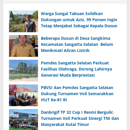
Warga Sungai Tabuan Solidkan
Dukungan untuk Aziz, 99 Persen Ingin
Tetap Menjabat Sebagai Kepala Dusun
Beberapa Dusun di Desa Sangkima
Kecamatan Sangatta Selatan Belum
Menikmati Aliran Listrik
Pemdes Sangatta Selatan Perkuat
Fasilitas Olahraga, Dorong Lahirnya
Generasi Muda Berprestasi
PBVSI dan Pemdes Sangatta Selatan
Dukung Turnamen Voli Semarakkan
HUT Ke-81 RI
Danbrigif TP 32 Cup I Resmi Bergulir,
Turnamen Voli Perkuat Sinergi TNI dan
Masyarakat Kutai Timur