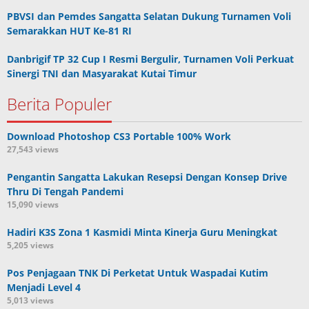
PBVSI dan Pemdes Sangatta Selatan Dukung Turnamen Voli
Semarakkan HUT Ke-81 RI
Danbrigif TP 32 Cup I Resmi Bergulir, Turnamen Voli Perkuat
Sinergi TNI dan Masyarakat Kutai Timur
Berita Populer
Download Photoshop CS3 Portable 100% Work
27,543 views
Pengantin Sangatta Lakukan Resepsi Dengan Konsep Drive
Thru Di Tengah Pandemi
15,090 views
Hadiri K3S Zona 1 Kasmidi Minta Kinerja Guru Meningkat
5,205 views
Pos Penjagaan TNK Di Perketat Untuk Waspadai Kutim
Menjadi Level 4
5,013 views