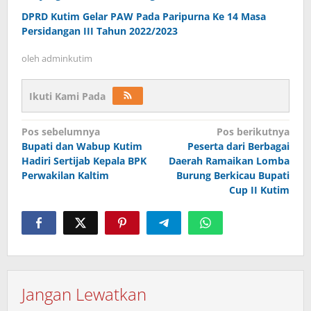
DPRD Kutim Gelar PAW Pada Paripurna Ke 14 Masa
Persidangan III Tahun 2022/2023
oleh
adminkutim
Ikuti Kami Pada
Navigasi
Pos sebelumnya
Pos berikutnya
pos
Bupati dan Wabup Kutim
Peserta dari Berbagai
Hadiri Sertijab Kepala BPK
Daerah Ramaikan Lomba
Perwakilan Kaltim
Burung Berkicau Bupati
Cup II Kutim
Jangan Lewatkan