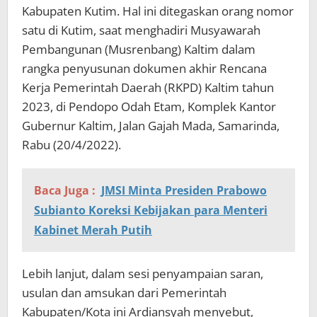
Kabupaten Kutim. Hal ini ditegaskan orang nomor
satu di Kutim, saat menghadiri Musyawarah
Pembangunan (Musrenbang) Kaltim dalam
rangka penyusunan dokumen akhir Rencana
Kerja Pemerintah Daerah (RKPD) Kaltim tahun
2023, di Pendopo Odah Etam, Komplek Kantor
Gubernur Kaltim, Jalan Gajah Mada, Samarinda,
Rabu (20/4/2022).
Baca Juga :
JMSI Minta Presiden Prabowo
Subianto Koreksi Kebijakan para Menteri
Kabinet Merah Putih
Lebih lanjut, dalam sesi penyampaian saran,
usulan dan amsukan dari Pemerintah
Kabupaten/Kota ini Ardiansyah menyebut,