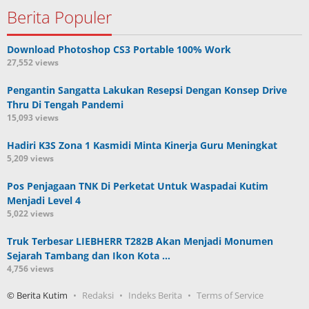
Berita Populer
Download Photoshop CS3 Portable 100% Work
27,552 views
Pengantin Sangatta Lakukan Resepsi Dengan Konsep Drive
Thru Di Tengah Pandemi
15,093 views
Hadiri K3S Zona 1 Kasmidi Minta Kinerja Guru Meningkat
5,209 views
Pos Penjagaan TNK Di Perketat Untuk Waspadai Kutim
Menjadi Level 4
5,022 views
Truk Terbesar LIEBHERR T282B Akan Menjadi Monumen
Sejarah Tambang dan Ikon Kota …
4,756 views
© Berita Kutim
Redaksi
Indeks Berita
Terms of Service