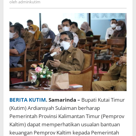
oleh
adminkutim
BERITA KUTIM
. Samarinda –
Bupati Kutai Timur
(Kutim) Ardiansyah Sulaiman berharap
Pemerintah Provinsi Kalimantan Timur (Pemprov
Kaltim) dapat memperhatikan usualan bantuan
keuangan Pemprov Kaltim kepada Pemerintah