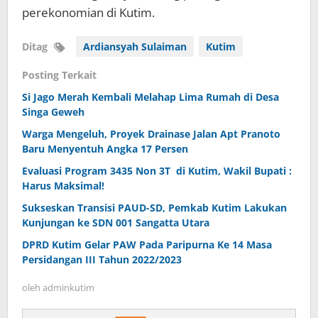
perekonomian di Kutim.
Ditag
Ardiansyah Sulaiman
Kutim
Posting Terkait
Si Jago Merah Kembali Melahap Lima Rumah di Desa
Singa Geweh
Warga Mengeluh, Proyek Drainase Jalan Apt Pranoto
Baru Menyentuh Angka 17 Persen
Evaluasi Program 3435 Non 3T di Kutim, Wakil Bupati :
Harus Maksimal!
Sukseskan Transisi PAUD-SD, Pemkab Kutim Lakukan
Kunjungan ke SDN 001 Sangatta Utara
DPRD Kutim Gelar PAW Pada Paripurna Ke 14 Masa
Persidangan III Tahun 2022/2023
oleh
adminkutim