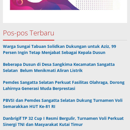
Pos-pos Terbaru
Warga Sungai Tabuan Solidkan Dukungan untuk Aziz, 99
Persen Ingin Tetap Menjabat Sebagai Kepala Dusun
Beberapa Dusun di Desa Sangkima Kecamatan Sangatta
Selatan Belum Menikmati Aliran Listrik
Pemdes Sangatta Selatan Perkuat Fasilitas Olahraga, Dorong
Lahirnya Generasi Muda Berprestasi
PBVSI dan Pemdes Sangatta Selatan Dukung Turnamen Voli
Semarakkan HUT Ke-81 RI
Danbrigif TP 32 Cup I Resmi Bergulir, Turnamen Voli Perkuat
Sinergi TNI dan Masyarakat Kutai Timur