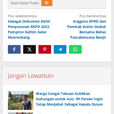
Ikuti Kami Pada
Navigasi
Pos sebelumnya
Pos berikutnya
pos
Sebagai Dokumen Akhir
Anggota DPRD dan
Penyusunan RKPD 2023,
Pemkab Kutim Duduk
Pemprov Kaltim Gelar
Bersama Bahas
Musrenbang
Pascabencana Banjir
Jangan Lewatkan
Warga Sungai Tabuan Solidkan
Dukungan untuk Aziz, 99 Persen Ingin
Tetap Menjabat Sebagai Kepala Dusun