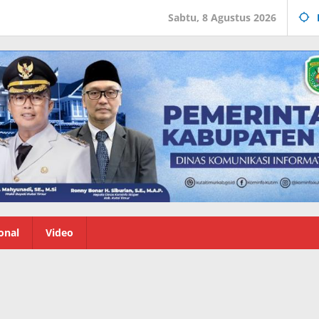
Sabtu, 8 Agustus 2026
onal
Video