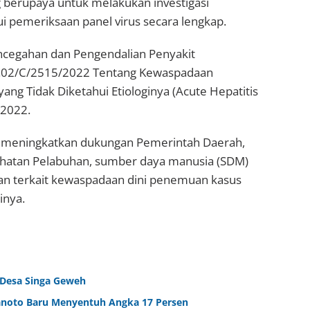
g berupaya untuk melakukan investigasi
ui pemeriksaan panel virus secara lengkap.
ncegahan dan Pengendalian Penyakit
.02/C/2515/2022 Tentang Kewaspadaan
ng Tidak Diketahui Etiologinya (Acute Hepatitis
 2022.
k meningkatkan dukungan Pemerintah Daerah,
sehatan Pelabuhan, sumber daya manusia (SDM)
an terkait kewaspadaan dini penemuan kasus
inya.
 Desa Singa Geweh
ranoto Baru Menyentuh Angka 17 Persen