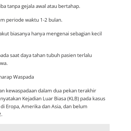
tiba tanpa gejala awal atau bertahap.
m periode waktu 1-2 bulan.
s akut biasanya hanya mengenai sebagian kecil
ada saat daya tahan tubuh pasien terlalu
iwa.
iharap Waspada
an kewaspadaan dalam dua pekan terakhir
yatakan Kejadian Luar Biasa (KLB) pada kasus
di Eropa, Amerika dan Asia, dan belum
.