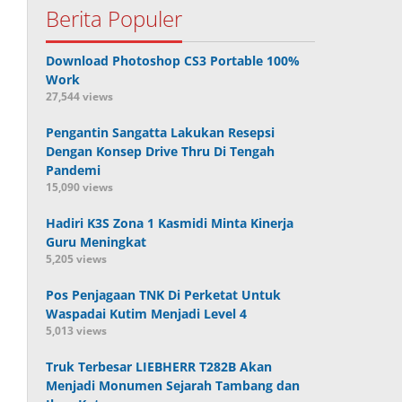
Berita Populer
Download Photoshop CS3 Portable 100%
Work
27,544 views
Pengantin Sangatta Lakukan Resepsi
Dengan Konsep Drive Thru Di Tengah
Pandemi
15,090 views
Hadiri K3S Zona 1 Kasmidi Minta Kinerja
Guru Meningkat
5,205 views
Pos Penjagaan TNK Di Perketat Untuk
Waspadai Kutim Menjadi Level 4
5,013 views
Truk Terbesar LIEBHERR T282B Akan
Menjadi Monumen Sejarah Tambang dan