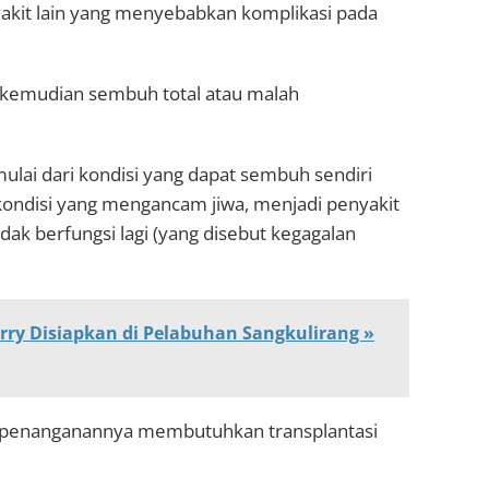
akit lain yang menyebabkan komplikasi pada
t) kemudian sembuh total atau malah
mulai dari kondisi yang dapat sembuh sendiri
 kondisi yang mengancam jiwa, menjadi penyakit
dak berfungsi lagi (yang disebut kegagalan
erry Disiapkan di Pelabuhan Sangkulirang »
tuk penanganannya membutuhkan transplantasi