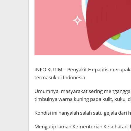
INFO KUTIM – Penyakit Hepatitis merupak
termasuk di Indonesia.
Umumnya, masyarakat sering menganggap b
timbulnya warna kuning pada kulit, kuku, d
Kondisi ini hanyalah salah satu gejala dari h
Mengutip laman Kementerian Kesehatan, he