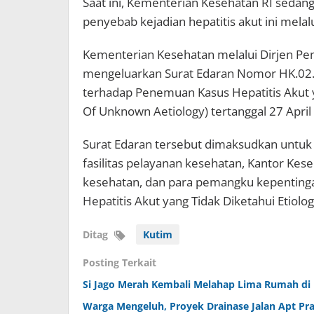
Saat ini, Kementerian Kesehatan RI sedan
penyebab kejadian hepatitis akut ini melal
Kementerian Kesehatan melalui Dirjen Pe
mengeluarkan Surat Edaran Nomor HK.02
terhadap Penemuan Kasus Hepatitis Akut ya
Of Unknown Aetiology) tertanggal 27 April
Surat Edaran tersebut dimaksudkan untu
fasilitas pelayanan kesehatan, Kantor Ke
kesehatan, dan para pemangku kepenting
Hepatitis Akut yang Tidak Diketahui Etiolog
Ditag
Kutim
Posting Terkait
Si Jago Merah Kembali Melahap Lima Rumah di
Warga Mengeluh, Proyek Drainase Jalan Apt P