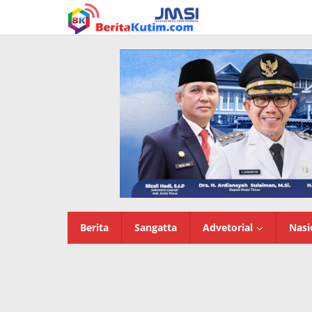
Lewati
ke
konten
Berita
Sangatta
Advetorial
Nasi