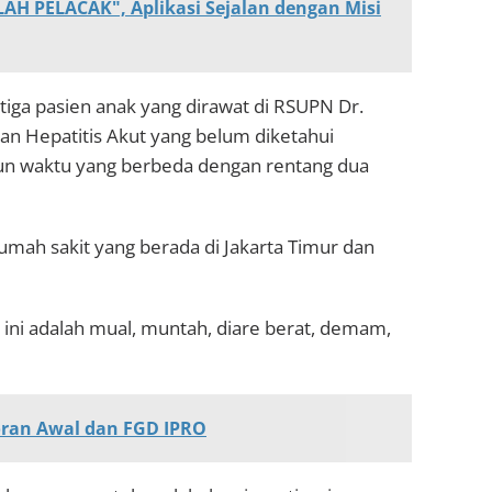
H PELACAK", Aplikasi Sejalan dengan Misi
iga pasien anak yang dirawat di RSUPN Dr.
 Hepatitis Akut yang belum diketahui
un waktu yang berbeda dengan rentang dua
rumah sakit yang berada di Jakarta Timur dan
 ini adalah mual, muntah, diare berat, demam,
ran Awal dan FGD IPRO