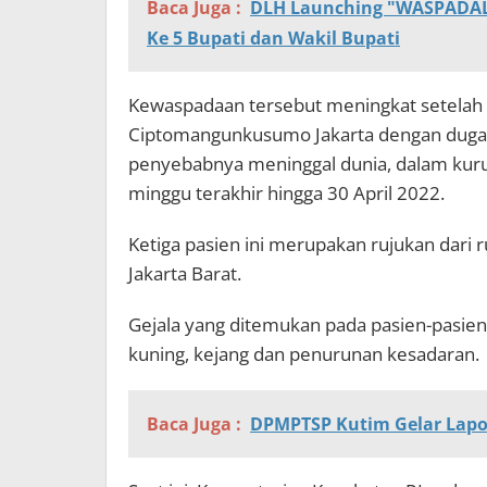
Baca Juga :
DLH Launching "WASPADALA
Ke 5 Bupati dan Wakil Bupati
Kewaspadaan tersebut meningkat setelah t
Ciptomangunkusumo Jakarta dengan dugaan
penyebabnya meninggal dunia, dalam kur
minggu terakhir hingga 30 April 2022.
Ketiga pasien ini merupakan rujukan dari 
Jakarta Barat.
Gejala yang ditemukan pada pasien-pasien
kuning, kejang dan penurunan kesadaran.
Baca Juga :
DPMPTSP Kutim Gelar Lapo