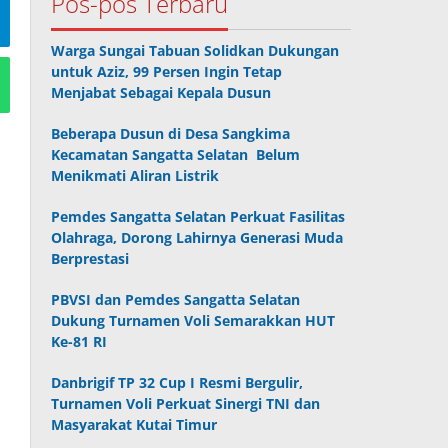
Pos-pos Terbaru
Warga Sungai Tabuan Solidkan Dukungan
untuk Aziz, 99 Persen Ingin Tetap
Menjabat Sebagai Kepala Dusun
Beberapa Dusun di Desa Sangkima
Kecamatan Sangatta Selatan Belum
Menikmati Aliran Listrik
Pemdes Sangatta Selatan Perkuat Fasilitas
Olahraga, Dorong Lahirnya Generasi Muda
Berprestasi
PBVSI dan Pemdes Sangatta Selatan
Dukung Turnamen Voli Semarakkan HUT
Ke-81 RI
Danbrigif TP 32 Cup I Resmi Bergulir,
Turnamen Voli Perkuat Sinergi TNI dan
Masyarakat Kutai Timur