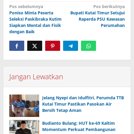
Navigasi
Pos sebelumnya
Pos berikutnya
pos
Poniso Minta Peserta
Bupati Kutai Timur Setujui
Seleksi Paskibraka Kutim
Raperda PSU Kawasan
Siapkan Mental dan Fisik
Perumahan
dengan Baik
Jangan Lewatkan
Jelang Nyepi dan Idulfitri, Perumda TTB
Kutai Timur Pastikan Pasokan Air
Bersih Tetap Aman
Budianto Bulang: HUT ke-69 Kaltim
Momentum Perkuat Pembangunan