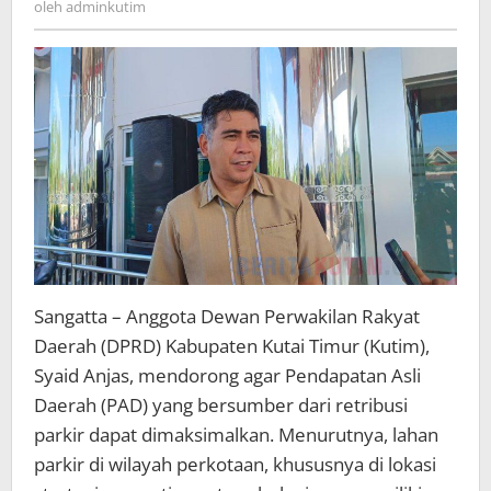
oleh
adminkutim
Parkir
Sangatta – Anggota Dewan Perwakilan Rakyat
Daerah (DPRD) Kabupaten Kutai Timur (Kutim),
Syaid Anjas, mendorong agar Pendapatan Asli
Daerah (PAD) yang bersumber dari retribusi
parkir dapat dimaksimalkan. Menurutnya, lahan
parkir di wilayah perkotaan, khususnya di lokasi