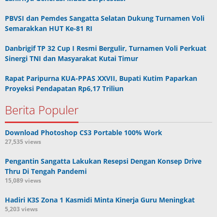
PBVSI dan Pemdes Sangatta Selatan Dukung Turnamen Voli
Semarakkan HUT Ke-81 RI
Danbrigif TP 32 Cup I Resmi Bergulir, Turnamen Voli Perkuat
Sinergi TNI dan Masyarakat Kutai Timur
Rapat Paripurna KUA-PPAS XXVII, Bupati Kutim Paparkan
Proyeksi Pendapatan Rp6,17 Triliun
Berita Populer
Download Photoshop CS3 Portable 100% Work
27,535 views
Pengantin Sangatta Lakukan Resepsi Dengan Konsep Drive
Thru Di Tengah Pandemi
15,089 views
Hadiri K3S Zona 1 Kasmidi Minta Kinerja Guru Meningkat
5,203 views