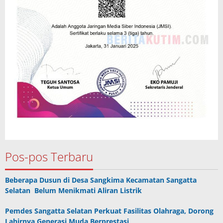
Pos-pos Terbaru
Beberapa Dusun di Desa Sangkima Kecamatan Sangatta
Selatan Belum Menikmati Aliran Listrik
Pemdes Sangatta Selatan Perkuat Fasilitas Olahraga, Dorong
Lahirnya Generasi Muda Berprestasi