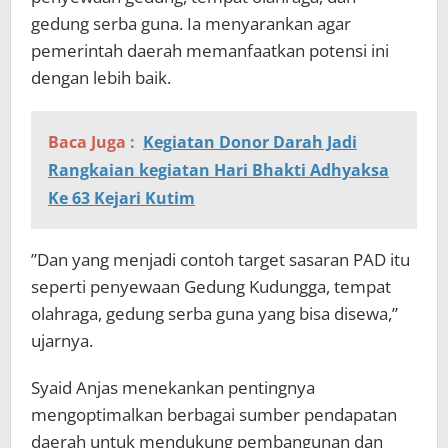
gedung serba guna. Ia menyarankan agar
pemerintah daerah memanfaatkan potensi ini
dengan lebih baik.
Baca Juga :
Kegiatan Donor Darah Jadi
Rangkaian kegiatan Hari Bhakti Adhyaksa
Ke 63 Kejari Kutim
”Dan yang menjadi contoh target sasaran PAD itu
seperti penyewaan Gedung Kudungga, tempat
olahraga, gedung serba guna yang bisa disewa,”
ujarnya.
Syaid Anjas menekankan pentingnya
mengoptimalkan berbagai sumber pendapatan
daerah untuk mendukung pembangunan dan