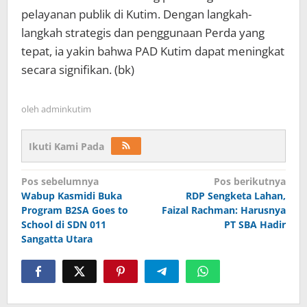
pelayanan publik di Kutim. Dengan langkah-
langkah strategis dan penggunaan Perda yang
tepat, ia yakin bahwa PAD Kutim dapat meningkat
secara signifikan. (bk)
oleh
adminkutim
Ikuti Kami Pada
Navigasi
Pos sebelumnya
Pos berikutnya
pos
Wabup Kasmidi Buka
RDP Sengketa Lahan,
Program B2SA Goes to
Faizal Rachman: Harusnya
School di SDN 011
PT SBA Hadir
Sangatta Utara