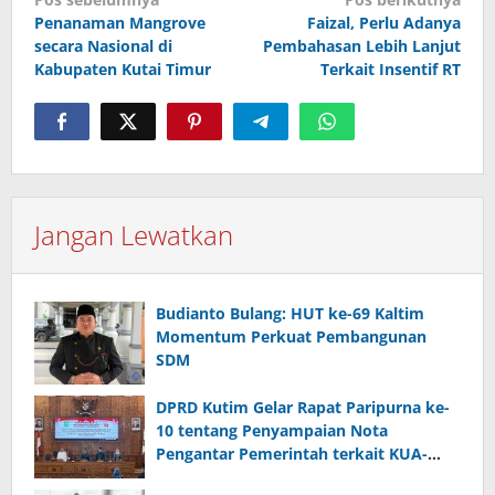
pos
Penanaman Mangrove
Faizal, Perlu Adanya
secara Nasional di
Pembahasan Lebih Lanjut
Kabupaten Kutai Timur
Terkait Insentif RT
Jangan Lewatkan
Budianto Bulang: HUT ke-69 Kaltim
Momentum Perkuat Pembangunan
SDM
DPRD Kutim Gelar Rapat Paripurna ke-
10 tentang Penyampaian Nota
Pengantar Pemerintah terkait KUA-
PPAS 2026