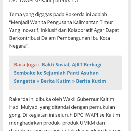
DPC IWAPI se Kabupaten/Kota
Tema yang digagas pada Rakerda ini adalah
“Menjadi Wanita Pengusaha Kalimantan Timur
Yang Inovatif, Inklusif dan Kolaboratif Agar Dapat
Berkontribusi Dalam Pembangunan Ibu Kota
Negara”.
Baca Juga :
Bakti Sosial, AJKT Berbagi
Sembako ke Sejumlah Panti Asuhan
Sangatta » Berita Kutim » Berita Kutim
Rakerda ini dibuka oleh Wakil Gubernur Kaltim
Hadi Mulyadi yang ditandai dengan pemukulan
gong. Di kegiatan ini seluruh DPC IWAPI se Kaltim
menghadirkan produk- produk UMKM dari
daerah masing-masing untuk di pasarkan di bazar