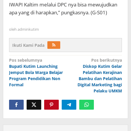
IWAPI Kaltim melalui DPC nya bisa mewujudkan
apa yang di harapkan,” pungkasnya. (G-S01)
oleh
adminkutim
Ikuti Kami Pada
Navigasi
Pos sebelumnya
Pos berikutnya
pos
Bupati Kutim Launching
Diskop Kutim Gelar
Jemput Bola Warga Belajar
Pelatihan Kerajinan
Program Pendidikan Non
Bambu dan Pelatihan
Formal
Digital Marketing bagi
Pelaku UMKM