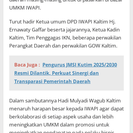
UMKM IWAPI.
Turut hadir Ketua umum DPD IWAPI Kaltim Hj.
Ernawaty Gaffar beserta jajarannya, Ketua Kadin
Kaltim, Tim Penggagas IKN, beberapa perwakilan
Perangkat Daerah dan perwakilan GOW Kaltim.
Baca Juga :
Pengurus JMSI Kutim 2025/2030
Resmi Dilantik, Perkuat Sinergi dan
Transparasi Pemerintah Daerah
Dalam sambutannya Hadi Mulyadi Wagub Kaltim
menaruh harapan besar kepada IWAPI agar dapat
berkolaborasi di setiap aspek usaha dan lebih
meningkatkan UMKM dalam promosi untuk
meningkatkan pendapatan pada pelaku bisnis