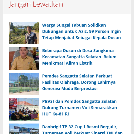
Jangan Lewatkan
Warga Sungai Tabuan Solidkan
Dukungan untuk Aziz, 99 Persen Ingin
Tetap Menjabat Sebagai Kepala Dusun
Beberapa Dusun di Desa Sangkima
Kecamatan Sangatta Selatan Belum
Menikmati Aliran Listrik
Pemdes Sangatta Selatan Perkuat
Fasilitas Olahraga, Dorong Lahirnya
Generasi Muda Berprestasi
PBVSI dan Pemdes Sangatta Selatan
Dukung Turnamen Voli Semarakkan
HUT Ke-81 RI
Danbrigif TP 32 Cup I Resmi Bergulir,
Turnamen Voli Perkuat Sinergi TNI dan