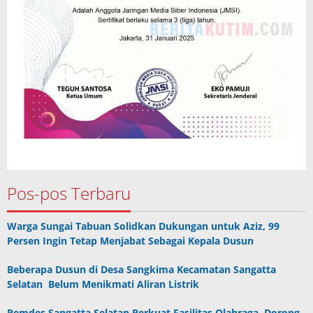
Pos-pos Terbaru
Warga Sungai Tabuan Solidkan Dukungan untuk Aziz, 99
Persen Ingin Tetap Menjabat Sebagai Kepala Dusun
Beberapa Dusun di Desa Sangkima Kecamatan Sangatta
Selatan Belum Menikmati Aliran Listrik
Pemdes Sangatta Selatan Perkuat Fasilitas Olahraga, Dorong