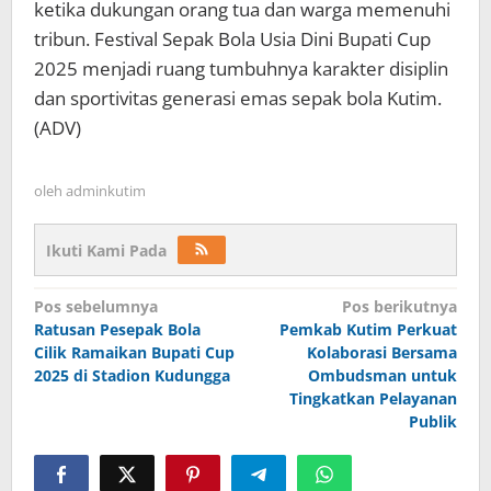
ketika dukungan orang tua dan warga memenuhi
tribun. Festival Sepak Bola Usia Dini Bupati Cup
2025 menjadi ruang tumbuhnya karakter disiplin
dan sportivitas generasi emas sepak bola Kutim.
(ADV)
oleh
adminkutim
Ikuti Kami Pada
Navigasi
Pos sebelumnya
Pos berikutnya
pos
Ratusan Pesepak Bola
Pemkab Kutim Perkuat
Cilik Ramaikan Bupati Cup
Kolaborasi Bersama
2025 di Stadion Kudungga
Ombudsman untuk
Tingkatkan Pelayanan
Publik