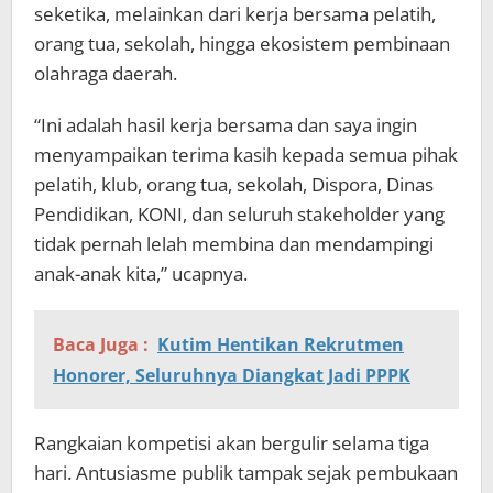
seketika, melainkan dari kerja bersama pelatih,
orang tua, sekolah, hingga ekosistem pembinaan
olahraga daerah.
“Ini adalah hasil kerja bersama dan saya ingin
menyampaikan terima kasih kepada semua pihak
pelatih, klub, orang tua, sekolah, Dispora, Dinas
Pendidikan, KONI, dan seluruh stakeholder yang
tidak pernah lelah membina dan mendampingi
anak-anak kita,” ucapnya.
Baca Juga :
Kutim Hentikan Rekrutmen
Honorer, Seluruhnya Diangkat Jadi PPPK
Rangkaian kompetisi akan bergulir selama tiga
hari. Antusiasme publik tampak sejak pembukaan