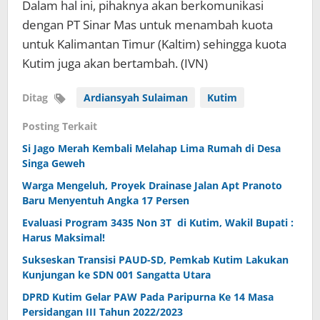
Dalam hal ini, pihaknya akan berkomunikasi
dengan PT Sinar Mas untuk menambah kuota
untuk Kalimantan Timur (Kaltim) sehingga kuota
Kutim juga akan bertambah. (IVN)
Ditag
Ardiansyah Sulaiman
Kutim
Posting Terkait
Si Jago Merah Kembali Melahap Lima Rumah di Desa
Singa Geweh
Warga Mengeluh, Proyek Drainase Jalan Apt Pranoto
Baru Menyentuh Angka 17 Persen
Evaluasi Program 3435 Non 3T di Kutim, Wakil Bupati :
Harus Maksimal!
Sukseskan Transisi PAUD-SD, Pemkab Kutim Lakukan
Kunjungan ke SDN 001 Sangatta Utara
DPRD Kutim Gelar PAW Pada Paripurna Ke 14 Masa
Persidangan III Tahun 2022/2023