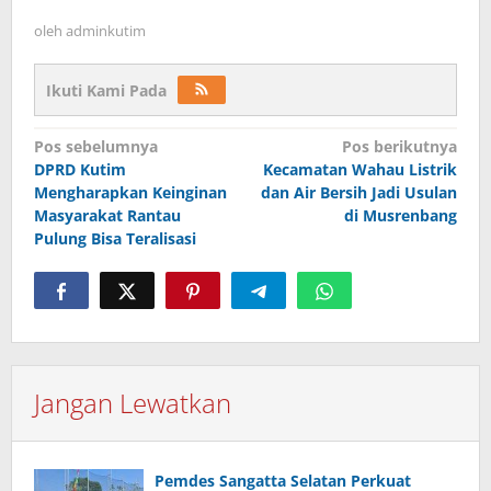
oleh
adminkutim
Ikuti Kami Pada
Navigasi
Pos sebelumnya
Pos berikutnya
pos
DPRD Kutim
Kecamatan Wahau Listrik
Mengharapkan Keinginan
dan Air Bersih Jadi Usulan
Masyarakat Rantau
di Musrenbang
Pulung Bisa Teralisasi
Jangan Lewatkan
Pemdes Sangatta Selatan Perkuat