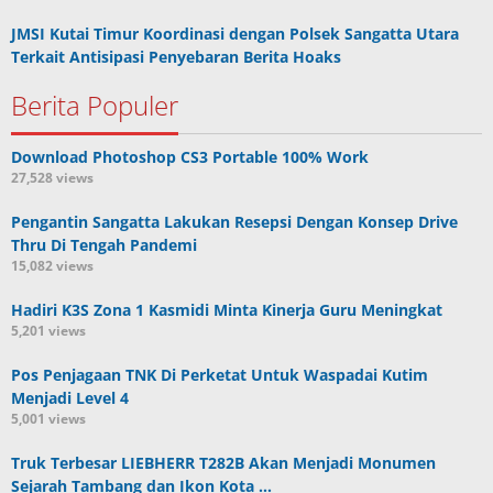
JMSI Kutai Timur Koordinasi dengan Polsek Sangatta Utara
Terkait Antisipasi Penyebaran Berita Hoaks
Berita Populer
Download Photoshop CS3 Portable 100% Work
27,528 views
Pengantin Sangatta Lakukan Resepsi Dengan Konsep Drive
Thru Di Tengah Pandemi
15,082 views
Hadiri K3S Zona 1 Kasmidi Minta Kinerja Guru Meningkat
5,201 views
Pos Penjagaan TNK Di Perketat Untuk Waspadai Kutim
Menjadi Level 4
5,001 views
Truk Terbesar LIEBHERR T282B Akan Menjadi Monumen
Sejarah Tambang dan Ikon Kota …