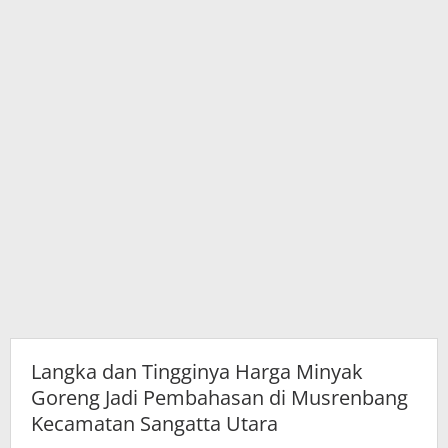
di
Musrenbang
Kecamatan
Sangatta
Utara
Langka dan Tingginya Harga Minyak
Goreng Jadi Pembahasan di Musrenbang
Kecamatan Sangatta Utara