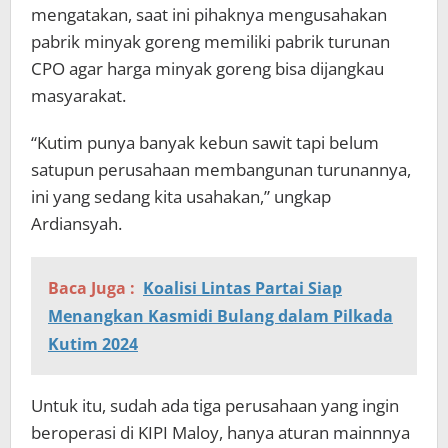
mengatakan, saat ini pihaknya mengusahakan
pabrik minyak goreng memiliki pabrik turunan
CPO agar harga minyak goreng bisa dijangkau
masyarakat.
“Kutim punya banyak kebun sawit tapi belum
satupun perusahaan membangunan turunannya,
ini yang sedang kita usahakan,” ungkap
Ardiansyah.
Baca Juga :
Koalisi Lintas Partai Siap
Menangkan Kasmidi Bulang dalam Pilkada
Kutim 2024
Untuk itu, sudah ada tiga perusahaan yang ingin
beroperasi di KIPI Maloy, hanya aturan mainnnya