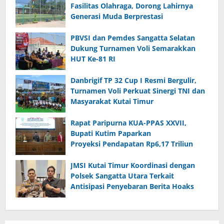
Fasilitas Olahraga, Dorong Lahirnya
Generasi Muda Berprestasi
PBVSI dan Pemdes Sangatta Selatan
Dukung Turnamen Voli Semarakkan
HUT Ke-81 RI
Danbrigif TP 32 Cup I Resmi Bergulir,
Turnamen Voli Perkuat Sinergi TNI dan
Masyarakat Kutai Timur
Rapat Paripurna KUA-PPAS XXVII,
Bupati Kutim Paparkan
Proyeksi Pendapatan Rp6,17 Triliun
JMSI Kutai Timur Koordinasi dengan
Polsek Sangatta Utara Terkait
Antisipasi Penyebaran Berita Hoaks