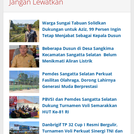
Jangan Lewatkan
Warga Sungai Tabuan Solidkan
Dukungan untuk Aziz, 99 Persen Ingin
Tetap Menjabat Sebagai Kepala Dusun
Beberapa Dusun di Desa Sangkima
Kecamatan Sangatta Selatan Belum
Menikmati Aliran Listrik
Pemdes Sangatta Selatan Perkuat
Fasilitas Olahraga, Dorong Lahirnya
Generasi Muda Berprestasi
PBVSI dan Pemdes Sangatta Selatan
Dukung Turnamen Voli Semarakkan
HUT Ke-81 RI
Danbrigif TP 32 Cup I Resmi Bergulir,
Turnamen Voli Perkuat Sinergi TNI dan