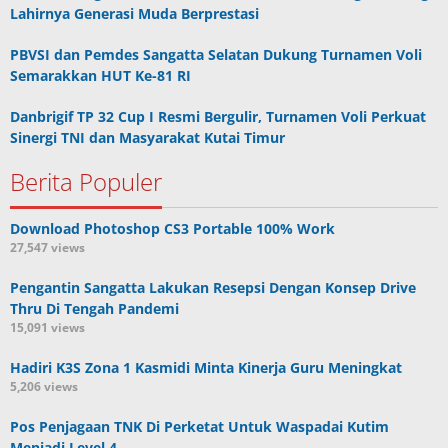
Lahirnya Generasi Muda Berprestasi
PBVSI dan Pemdes Sangatta Selatan Dukung Turnamen Voli
Semarakkan HUT Ke-81 RI
Danbrigif TP 32 Cup I Resmi Bergulir, Turnamen Voli Perkuat
Sinergi TNI dan Masyarakat Kutai Timur
Berita Populer
Download Photoshop CS3 Portable 100% Work
27,547 views
Pengantin Sangatta Lakukan Resepsi Dengan Konsep Drive
Thru Di Tengah Pandemi
15,091 views
Hadiri K3S Zona 1 Kasmidi Minta Kinerja Guru Meningkat
5,206 views
Pos Penjagaan TNK Di Perketat Untuk Waspadai Kutim
Menjadi Level 4