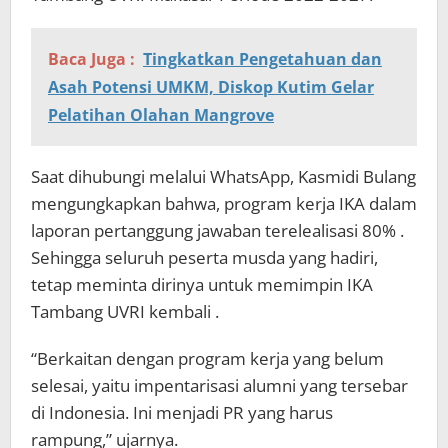
Baca Juga :
Tingkatkan Pengetahuan dan
Asah Potensi UMKM, Diskop Kutim Gelar
Pelatihan Olahan Mangrove
Saat dihubungi melalui WhatsApp, Kasmidi Bulang
mengungkapkan bahwa, program kerja IKA dalam
laporan pertanggung jawaban terelealisasi 80% .
Sehingga seluruh peserta musda yang hadiri,
tetap meminta dirinya untuk memimpin IKA
Tambang UVRI kembali .
“Berkaitan dengan program kerja yang belum
selesai, yaitu impentarisasi alumni yang tersebar
di Indonesia. Ini menjadi PR yang harus
rampung,” ujarnya.