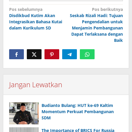
Navigasi
Pos sebelumnya
Pos berikutnya
pos
Disdikbud Kutim Akan
Seskab Rizali Hadi: Tujuan
Integrasikan Bahasa Kutai
Pengendalian untuk
dalam Kurikulum SD
Menjamin Pembangunan
Dapat Terlaksana dengan
Baik
Jangan Lewatkan
Budianto Bulang: HUT ke-69 Kaltim
Momentum Perkuat Pembangunan
SDM
The Importance of BRICS For Russia