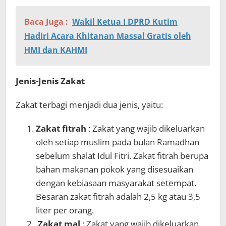
Baca Juga :
Wakil Ketua I DPRD Kutim
Hadiri Acara Khitanan Massal Gratis oleh
HMI dan KAHMI
Jenis-Jenis Zakat
Zakat terbagi menjadi dua jenis, yaitu:
Zakat fitrah
: Zakat yang wajib dikeluarkan
oleh setiap muslim pada bulan Ramadhan
sebelum shalat Idul Fitri. Zakat fitrah berupa
bahan makanan pokok yang disesuaikan
dengan kebiasaan masyarakat setempat.
Besaran zakat fitrah adalah 2,5 kg atau 3,5
liter per orang.
Zakat mal
: Zakat yang wajib dikeluarkan