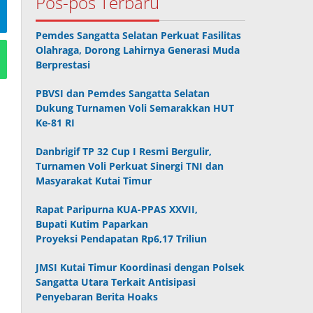
Pos-pos Terbaru
Pemdes Sangatta Selatan Perkuat Fasilitas
Olahraga, Dorong Lahirnya Generasi Muda
Berprestasi
PBVSI dan Pemdes Sangatta Selatan
Dukung Turnamen Voli Semarakkan HUT
Ke-81 RI
Danbrigif TP 32 Cup I Resmi Bergulir,
Turnamen Voli Perkuat Sinergi TNI dan
Masyarakat Kutai Timur
Rapat Paripurna KUA-PPAS XXVII,
Bupati Kutim Paparkan
Proyeksi Pendapatan Rp6,17 Triliun
JMSI Kutai Timur Koordinasi dengan Polsek
Sangatta Utara Terkait Antisipasi
Penyebaran Berita Hoaks