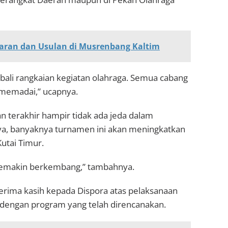
aran dan Usulan di Musrenbang Kaltim
mbali rangkaian kegiatan olahraga. Semua cabang
 memadai,” ucapnya.
terakhir hampir tidak ada jeda dalam
ya, banyaknya turnamen ini akan meningkatkan
utai Timur.
 semakin berkembang,” tambahnya.
rima kasih kepada Dispora atas pelaksanaan
i dengan program yang telah direncanakan.