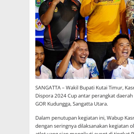
SANGATTA – Wakil Bupati Kutai Timur, Kas
Dispora 2024 Cup antar perangkat daerah 
GOR Kudungga, Sangatta Utara.
Dalam penutupan kegiatan ini, Wabup Ka
dengan seringnya dilaksanakan kegiatan ol
atlet yang siap mengikuti event di tingka