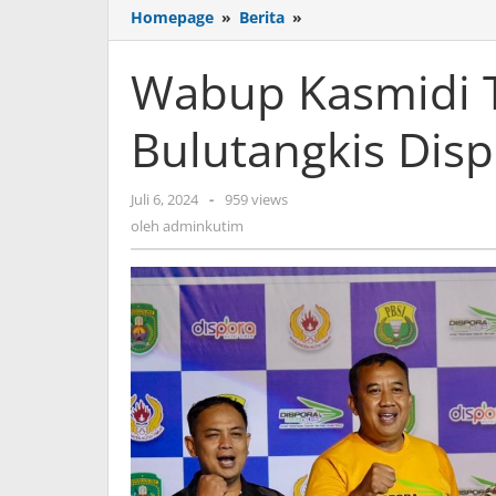
Wabup
Homepage
»
Berita
»
Kasmidi
Tutup
Wabup Kasmidi 
Kejuaraan
Bulutangkis
Bulutangkis Dis
Dispora
2024
oleh
Juli 6, 2024
-
959 views
adminkutim
oleh
adminkutim