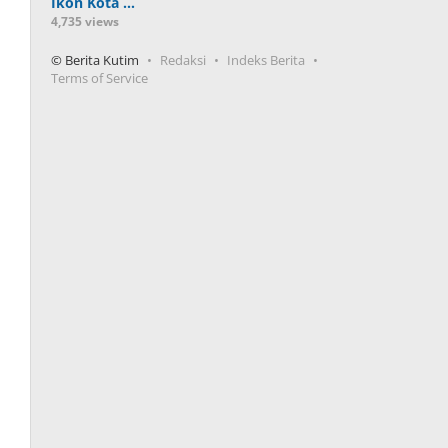
Ikon Kota …
4,735 views
© Berita Kutim
Redaksi
Indeks Berita
Terms of Service