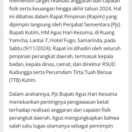
memenuhi target realisasi anggaran dan capaian
fisik serta keuangan hingga akhir tahun 2024. Hal
ini dibahas dalam Rapat Pimpinan (Rapim) yang
dipimpin langsung oleh Penjabat Sementara (Pjs)
Bupati Kutim, HM Agus Hari Kesuma, di Ruang
Yamcha, Lantai 7, Hotel Fugo, Samarinda, pada
Sabtu (9/11/2024). Rapat ini dihadiri oleh seluruh
pimpinan perangkat daerah, termasuk kepala
badan, kepala dinas, camat, dan direktur RSUD
Kudungga serta Perumdam Tirta Tuah Benua
(TTB) Kutim.
Dalam arahannya, Pjs Bupati Agus Hari Kesuma
menekankan pentingnya pengawasan ketat
terhadap realisasi anggaran dan capaian fisik
perangkat daerah. Agus mengungkapkan bahwa
salah satu tugas utamanya sebagai pemimpin