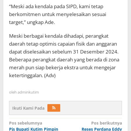
“Meski ada kendala pada SIPD, kami tetap
berkomitmen untuk menyelesaikan sesuai
target,” ungkap Ade.
Meski berbagai kendala dihadapi, perangkat
daerah tetap optimis capaian fisik dan anggaran
dapat diselesaikan sebelum 31 Desember 2024.
Beberapa perangkat daerah yang berada di zona
merah pun siap bekerja ekstra untuk mengejar
ketertinggalan. (Adv)
oleh
adminkutim
Ikuti Kami Pada
Navigasi
Pos sebelumnya
Pos berikutnya
pos
Pjs Bupati Kutim Pimpin
Reses Perdana Eddy