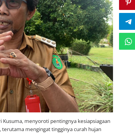
ari Kusuma, menyoroti pentingnya kesiapsiagaan
 terutama mengingat tingginya curah hujan