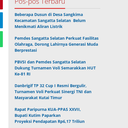
Pos-pos Terbaru
Beberapa Dusun di Desa Sangkima
Kecamatan Sangatta Selatan Belum
Menikmati Aliran Listrik
Pemdes Sangatta Selatan Perkuat Fasilitas
Olahraga, Dorong Lahirnya Generasi Muda
Berprestasi
PBVSI dan Pemdes Sangatta Selatan
Dukung Turnamen Voli Semarakkan HUT
Ke-81 RI
Danbrigif TP 32 Cup I Resmi Bergulir,
Turnamen Voli Perkuat Sinergi TNI dan
Masyarakat Kutai Timur
Rapat Paripurna KUA-PPAS XXVII,
Bupati Kutim Paparkan
Proyeksi Pendapatan Rp6,17 Triliun