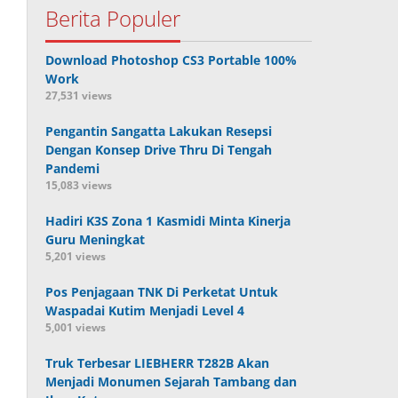
Berita Populer
Download Photoshop CS3 Portable 100%
Work
27,531 views
Pengantin Sangatta Lakukan Resepsi
Dengan Konsep Drive Thru Di Tengah
Pandemi
15,083 views
Hadiri K3S Zona 1 Kasmidi Minta Kinerja
Guru Meningkat
5,201 views
Pos Penjagaan TNK Di Perketat Untuk
Waspadai Kutim Menjadi Level 4
5,001 views
Truk Terbesar LIEBHERR T282B Akan
Menjadi Monumen Sejarah Tambang dan