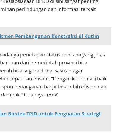
“Kesiapsiagaan BPBD di sini sangat penting,
minan perlindungan dan informasi terkait
mitmen Pembangunan Konstruksi di Kutim
a adanya penetapan status bencana yang jelas
 bantuan dari pemerintah provinsi bisa
aerah bisa segera direalisasikan agar
ebih cepat dan efisien. “Dengan koordinasi baik
espon penanganan banjir bisa lebih efisien dan
dampak,” tutupnya. (Adv)
an Bimtek TPID untuk Penguatan Strategi