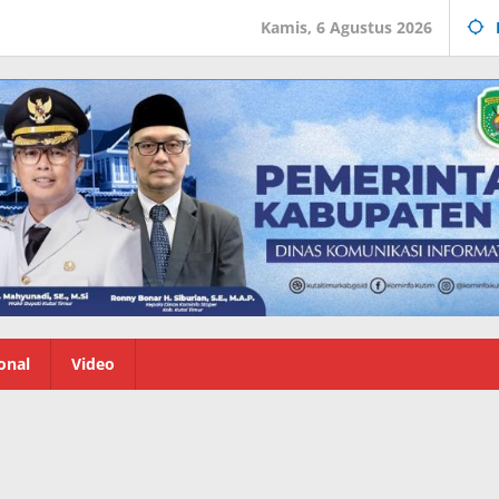
Kamis, 6 Agustus 2026
onal
Video