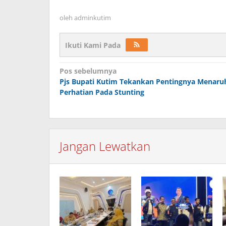
oleh
adminkutim
Ikuti Kami Pada
Navigasi
Pos sebelumnya
pos
Pjs Bupati Kutim Tekankan Pentingnya Menaru
Perhatian Pada Stunting
Jangan Lewatkan