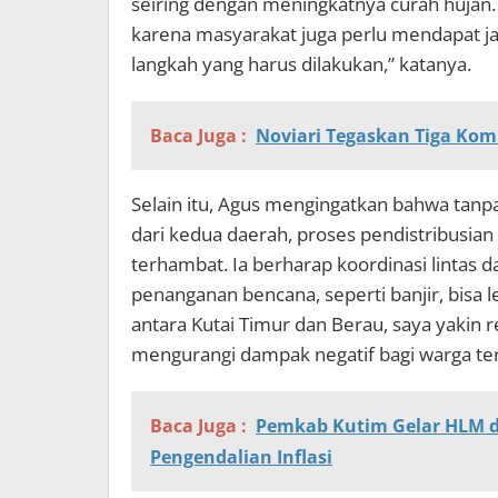
seiring dengan meningkatnya curah hujan. 
karena masyarakat juga perlu mendapat ja
langkah yang harus dilakukan,” katanya.
Baca Juga :
Noviari Tegaskan Tiga Ko
Selain itu, Agus mengingatkan bahwa tanp
dari kedua daerah, proses pendistribusian
terhambat. Ia berharap koordinasi lintas d
penanganan bencana, seperti banjir, bisa l
antara Kutai Timur dan Berau, saya yakin r
mengurangi dampak negatif bagi warga ter
Baca Juga :
Pemkab Kutim Gelar HLM d
Pengendalian Inflasi