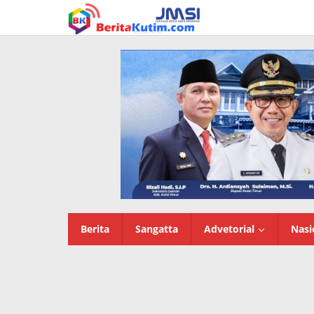
Lewati
ke
konten
Berita
Sangatta
Advetorial
Nasi