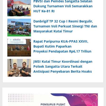
PBVSI dan Pemdes Sangatta Selatan
Dukung Turnamen Voli Semarakkan
HUT Ke-81 RI
Danbrigif TP 32 Cup I Resmi Bergulir,
Turnamen Voli Perkuat Sinergi TNI dan
Masyarakat Kutai Timur
Rapat Paripurna KUA-PPAS XXVII,
Bupati Kutim Paparkan
Proyeksi Pendapatan Rp6,17 Triliun
JMSI Kutai Timur Koordinasi dengan
Polsek Sangatta Utara Terkait
Antisipasi Penyebaran Berita Hoaks