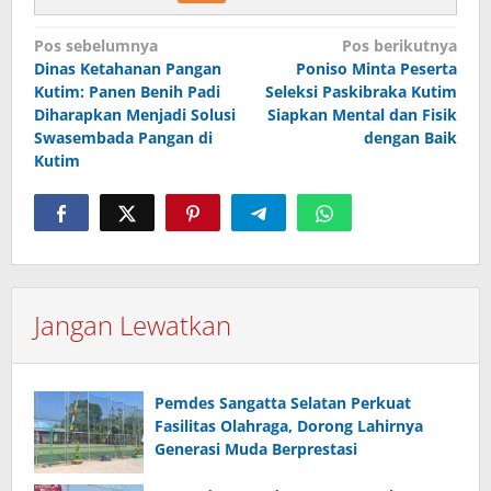
Navigasi
Pos sebelumnya
Pos berikutnya
pos
Dinas Ketahanan Pangan
Poniso Minta Peserta
Kutim: Panen Benih Padi
Seleksi Paskibraka Kutim
Diharapkan Menjadi Solusi
Siapkan Mental dan Fisik
Swasembada Pangan di
dengan Baik
Kutim
Jangan Lewatkan
Pemdes Sangatta Selatan Perkuat
Fasilitas Olahraga, Dorong Lahirnya
Generasi Muda Berprestasi