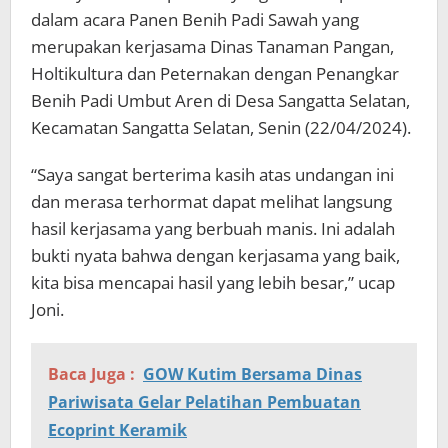
dalam acara Panen Benih Padi Sawah yang
merupakan kerjasama Dinas Tanaman Pangan,
Holtikultura dan Peternakan dengan Penangkar
Benih Padi Umbut Aren di Desa Sangatta Selatan,
Kecamatan Sangatta Selatan, Senin (22/04/2024).
“Saya sangat berterima kasih atas undangan ini
dan merasa terhormat dapat melihat langsung
hasil kerjasama yang berbuah manis. Ini adalah
bukti nyata bahwa dengan kerjasama yang baik,
kita bisa mencapai hasil yang lebih besar,” ucap
Joni.
Baca Juga :
GOW Kutim Bersama Dinas
Pariwisata Gelar Pelatihan Pembuatan
Ecoprint Keramik