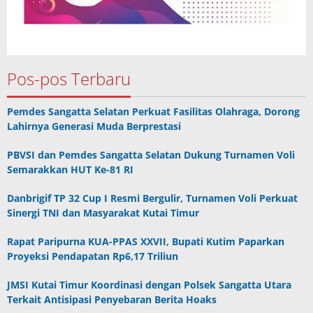
Pos-pos Terbaru
Pemdes Sangatta Selatan Perkuat Fasilitas Olahraga, Dorong
Lahirnya Generasi Muda Berprestasi
PBVSI dan Pemdes Sangatta Selatan Dukung Turnamen Voli
Semarakkan HUT Ke-81 RI
Danbrigif TP 32 Cup I Resmi Bergulir, Turnamen Voli Perkuat
Sinergi TNI dan Masyarakat Kutai Timur
Rapat Paripurna KUA-PPAS XXVII, Bupati Kutim Paparkan
Proyeksi Pendapatan Rp6,17 Triliun
JMSI Kutai Timur Koordinasi dengan Polsek Sangatta Utara
Terkait Antisipasi Penyebaran Berita Hoaks