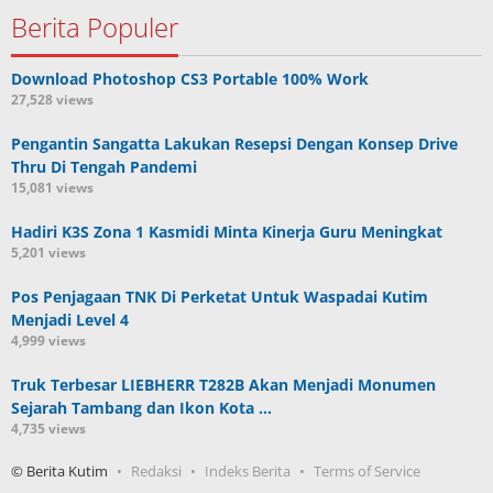
Berita Populer
Download Photoshop CS3 Portable 100% Work
27,528 views
Pengantin Sangatta Lakukan Resepsi Dengan Konsep Drive
Thru Di Tengah Pandemi
15,081 views
Hadiri K3S Zona 1 Kasmidi Minta Kinerja Guru Meningkat
5,201 views
Pos Penjagaan TNK Di Perketat Untuk Waspadai Kutim
Menjadi Level 4
4,999 views
Truk Terbesar LIEBHERR T282B Akan Menjadi Monumen
Sejarah Tambang dan Ikon Kota …
4,735 views
© Berita Kutim
Redaksi
Indeks Berita
Terms of Service