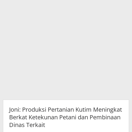
dan
Pembinaan
Dinas
Terkait
Joni: Produksi Pertanian Kutim Meningkat
Berkat Ketekunan Petani dan Pembinaan
Dinas Terkait