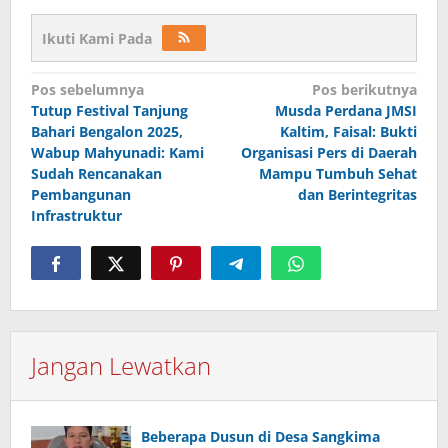
Ikuti Kami Pada
Navigasi
Pos sebelumnya
Pos berikutnya
pos
Tutup Festival Tanjung
Musda Perdana JMSI
Bahari Bengalon 2025,
Kaltim, Faisal: Bukti
Wabup Mahyunadi: Kami
Organisasi Pers di Daerah
Sudah Rencanakan
Mampu Tumbuh Sehat
Pembangunan
dan Berintegritas
Infrastruktur
Jangan Lewatkan
Beberapa Dusun di Desa Sangkima