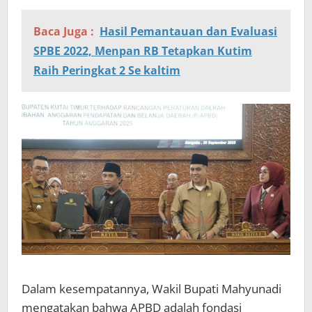
Baca Juga :
Hasil Pemantauan dan Evaluasi
SPBE 2022, Menpan RB Tetapkan Kutim
Raih Peringkat 2 Se kaltim
Dalam kesempatannya, Wakil Bupati Mahyunadi
mengatakan bahwa APBD adalah fondasi