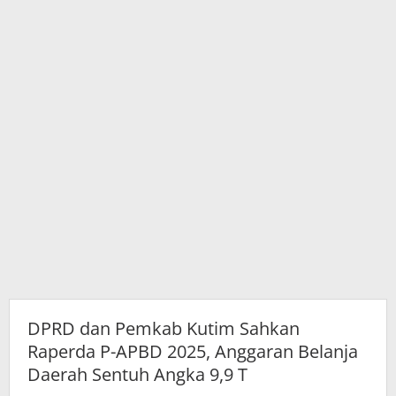
2025,
Anggaran
Belanja
Daerah
Sentuh
Angka
9,9
T
DPRD dan Pemkab Kutim Sahkan
Raperda P-APBD 2025, Anggaran Belanja
Daerah Sentuh Angka 9,9 T