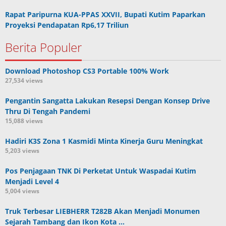
Rapat Paripurna KUA-PPAS XXVII, Bupati Kutim Paparkan
Proyeksi Pendapatan Rp6,17 Triliun
Berita Populer
Download Photoshop CS3 Portable 100% Work
27,534 views
Pengantin Sangatta Lakukan Resepsi Dengan Konsep Drive
Thru Di Tengah Pandemi
15,088 views
Hadiri K3S Zona 1 Kasmidi Minta Kinerja Guru Meningkat
5,203 views
Pos Penjagaan TNK Di Perketat Untuk Waspadai Kutim
Menjadi Level 4
5,004 views
Truk Terbesar LIEBHERR T282B Akan Menjadi Monumen
Sejarah Tambang dan Ikon Kota …