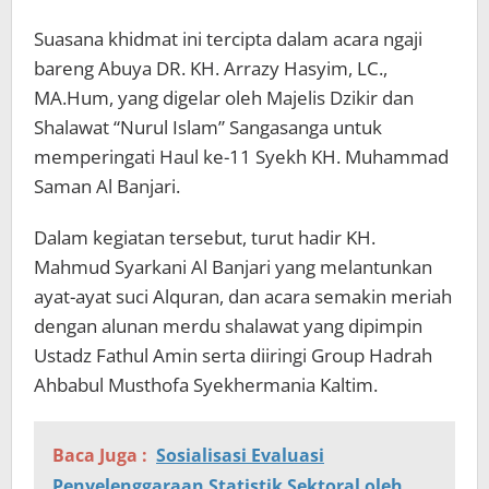
Suasana khidmat ini tercipta dalam acara ngaji
bareng Abuya DR. KH. Arrazy Hasyim, LC.,
MA.Hum, yang digelar oleh Majelis Dzikir dan
Shalawat “Nurul Islam” Sangasanga untuk
memperingati Haul ke-11 Syekh KH. Muhammad
Saman Al Banjari.
Dalam kegiatan tersebut, turut hadir KH.
Mahmud Syarkani Al Banjari yang melantunkan
ayat-ayat suci Alquran, dan acara semakin meriah
dengan alunan merdu shalawat yang dipimpin
Ustadz Fathul Amin serta diiringi Group Hadrah
Ahbabul Musthofa Syekhermania Kaltim.
Baca Juga :
Sosialisasi Evaluasi
Penyelenggaraan Statistik Sektoral oleh