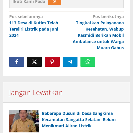
Ikuti Kami Pada
Navigasi
Pos sebelumnya
Pos berikutnya
pos
113 Desa di Kutim Telah
Tingkatkan Pelayanana
Teraliri Listrik pada Juni
Kesehatan, Wabup
2024
Kasmidi Berikan Mobil
Ambulance untuk Warga
Muara Gabus
Jangan Lewatkan
Beberapa Dusun di Desa Sangkima
Kecamatan Sangatta Selatan Belum
Menikmati Aliran Listrik