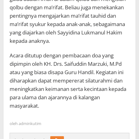
qolbu dengan ma’rifat. Beliau juga menekankan
pentingnya mengajarkan ma’rifat tauhid dan
ma’rifat syukur kepada anak-anak, sebagaimana
yang diajarkan oleh Sayyidina Lukmanul Hakim
kepada anaknya.
Acara ditutup dengan pembacaan doa yang
dipimpin oleh KH. Drs. Saifuddin Marzuki, M.Pd
atau yang biasa disapa Guru Handil. Kegiatan ini
diharapkan dapat mempererat silaturahmi dan
meningkatkan keimanan serta kecintaan kepada
para ulama dan ajarannya di kalangan
masyarakat.
oleh
adminkutim