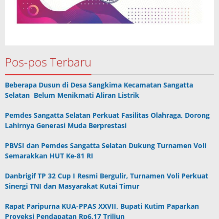
Pos-pos Terbaru
Beberapa Dusun di Desa Sangkima Kecamatan Sangatta
Selatan Belum Menikmati Aliran Listrik
Pemdes Sangatta Selatan Perkuat Fasilitas Olahraga, Dorong
Lahirnya Generasi Muda Berprestasi
PBVSI dan Pemdes Sangatta Selatan Dukung Turnamen Voli
Semarakkan HUT Ke-81 RI
Danbrigif TP 32 Cup I Resmi Bergulir, Turnamen Voli Perkuat
Sinergi TNI dan Masyarakat Kutai Timur
Rapat Paripurna KUA-PPAS XXVII, Bupati Kutim Paparkan
Proyeksi Pendapatan Rp6,17 Triliun