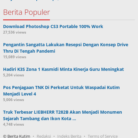
Berita Populer
Download Photoshop CS3 Portable 100% Work
27,536 views
Pengantin Sangatta Lakukan Resepsi Dengan Konsep Drive
Thru Di Tengah Pandemi
15,089 views
Hadiri K3S Zona 1 Kasmidi Minta Kinerja Guru Meningkat
5,204 views
Pos Penjagaan TNK Di Perketat Untuk Waspadai Kutim
Menjadi Level 4
5,006 views
Truk Terbesar LIEBHERR T282B Akan Menjadi Monumen
Sejarah Tambang dan Ikon Kota …
4,748 views
© Berita Kutim
Redaksi
Indeks Berita
Terms of Service