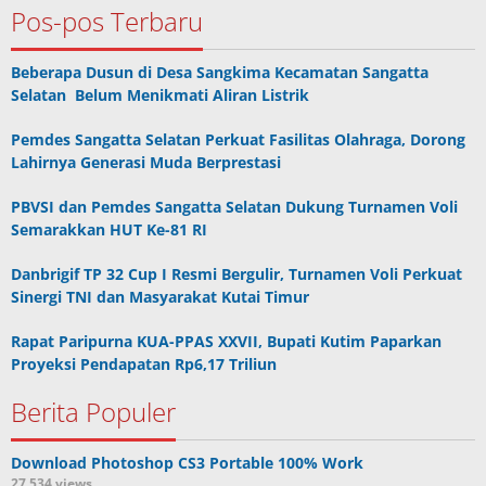
Pos-pos Terbaru
Beberapa Dusun di Desa Sangkima Kecamatan Sangatta
Selatan Belum Menikmati Aliran Listrik
Pemdes Sangatta Selatan Perkuat Fasilitas Olahraga, Dorong
Lahirnya Generasi Muda Berprestasi
PBVSI dan Pemdes Sangatta Selatan Dukung Turnamen Voli
Semarakkan HUT Ke-81 RI
Danbrigif TP 32 Cup I Resmi Bergulir, Turnamen Voli Perkuat
Sinergi TNI dan Masyarakat Kutai Timur
Rapat Paripurna KUA-PPAS XXVII, Bupati Kutim Paparkan
Proyeksi Pendapatan Rp6,17 Triliun
Berita Populer
Download Photoshop CS3 Portable 100% Work
27,534 views