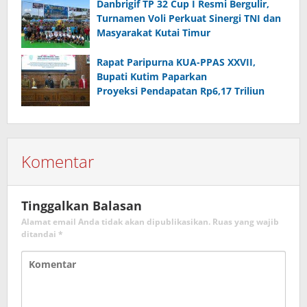
Danbrigif TP 32 Cup I Resmi Bergulir,
Turnamen Voli Perkuat Sinergi TNI dan
Masyarakat Kutai Timur
Rapat Paripurna KUA-PPAS XXVII,
Bupati Kutim Paparkan
Proyeksi Pendapatan Rp6,17 Triliun
Komentar
Tinggalkan Balasan
Alamat email Anda tidak akan dipublikasikan.
Ruas yang wajib
ditandai
*