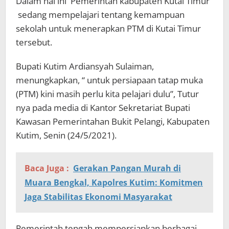
Dalam hal ini Pemerintah kabupaten Kutai Timur
sedang mempelajari tentang kemampuan
sekolah untuk menerapkan PTM di Kutai Timur
tersebut.
Bupati Kutim Ardiansyah Sulaiman,
menungkapkan, “ untuk persiapaan tatap muka
(PTM) kini masih perlu kita pelajari dulu”, Tutur
nya pada media di Kantor Sekretariat Bupati
Kawasan Pemerintahan Bukit Pelangi, Kabupaten
Kutim, Senin (24/5/2021).
Baca Juga :
Gerakan Pangan Murah di
Muara Bengkal, Kapolres Kutim: Komitmen
Jaga Stabilitas Ekonomi Masyarakat
Pemerintah tengah mempersiapkan berbagai