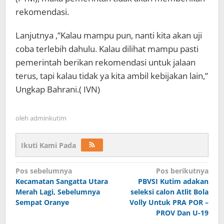
rekomendasi.
Lanjutnya ,”Kalau mampu pun, nanti kita akan uji
coba terlebih dahulu. Kalau dilihat mampu pasti
pemerintah berikan rekomendasi untuk jalaan
terus, tapi kalau tidak ya kita ambil kebijakan lain,”
Ungkap Bahrani.( IVN)
oleh
adminkutim
Ikuti Kami Pada
Navigasi
Pos sebelumnya
Pos berikutnya
pos
Kecamatan Sangatta Utara
PBVSI Kutim adakan
Merah Lagi, Sebelumnya
seleksi calon Atlit Bola
Sempat Oranye
Volly Untuk PRA POR –
PROV Dan U-19