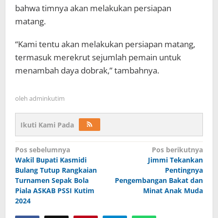
bahwa timnya akan melakukan persiapan
matang.
“Kami tentu akan melakukan persiapan matang,
termasuk merekrut sejumlah pemain untuk
menambah daya dobrak,” tambahnya.
oleh
adminkutim
Ikuti Kami Pada
Navigasi
Pos sebelumnya
Pos berikutnya
pos
Wakil Bupati Kasmidi
Jimmi Tekankan
Bulang Tutup Rangkaian
Pentingnya
Turnamen Sepak Bola
Pengembangan Bakat dan
Piala ASKAB PSSI Kutim
Minat Anak Muda
2024