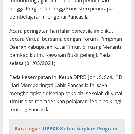
mendorong agar semua satuan pendidikan
hingga Perguruan Tinggi Konsisten penerapan
pembelajaran mengenai Pancasila.
Acara peringatan hari lahir pancasila ini diikuti
secara Virtual bersama dengan Forum Pimpinan
Daerah kabupaten Kutai Timur, di ruang Meranti
pemkab kutim, Kawasan Bukit pelangi. Pada
selasa (01/05/2021)
Pada kesempatan ini Ketua DPRD Joni, S. Sos., “ Di
Hari Memperingati Lahir Pancasila Ini saya
mengharapkan disetiap sekolah- sekolah di Kutai
Timur bisa memberikan pelajaran lebih baik lagi
tentang Pancasila”.
Baca Juga :
DPPKB Kutim Siapkan Program