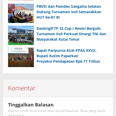
PBVSI dan Pemdes Sangatta Selatan
Dukung Turnamen Voli Semarakkan
HUT Ke-81 RI
Danbrigif TP 32 Cup I Resmi Bergulir,
Turnamen Voli Perkuat Sinergi TNI dan
Masyarakat Kutai Timur
Rapat Paripurna KUA-PPAS XXVII,
Bupati Kutim Paparkan
Proyeksi Pendapatan Rp6,17 Triliun
Komentar
Tinggalkan Balasan
Alamat email Anda tidak akan dipublikasikan.
Ruas yang wajib
ditandai
*