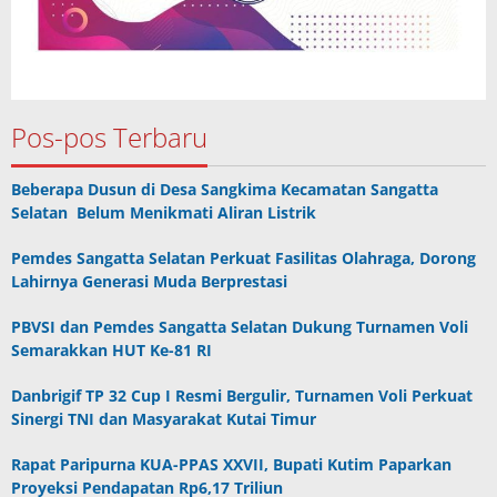
Pos-pos Terbaru
Beberapa Dusun di Desa Sangkima Kecamatan Sangatta
Selatan Belum Menikmati Aliran Listrik
Pemdes Sangatta Selatan Perkuat Fasilitas Olahraga, Dorong
Lahirnya Generasi Muda Berprestasi
PBVSI dan Pemdes Sangatta Selatan Dukung Turnamen Voli
Semarakkan HUT Ke-81 RI
Danbrigif TP 32 Cup I Resmi Bergulir, Turnamen Voli Perkuat
Sinergi TNI dan Masyarakat Kutai Timur
Rapat Paripurna KUA-PPAS XXVII, Bupati Kutim Paparkan
Proyeksi Pendapatan Rp6,17 Triliun