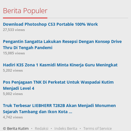
Berita Populer
Download Photoshop CS3 Portable 100% Work
27,533 views
Pengantin Sangatta Lakukan Resepsi Dengan Konsep Drive
Thru Di Tengah Pandemi
15,085 views
Hadiri K3S Zona 1 Kasmidi Minta Kinerja Guru Meningkat
5,202 views
Pos Penjagaan TNK Di Perketat Untuk Waspadai Kutim
Menjadi Level 4
5,002 views
Truk Terbesar LIEBHERR T282B Akan Menjadi Monumen
Sejarah Tambang dan Ikon Kota …
4,742 views
© Berita Kutim
Redaksi
Indeks Berita
Terms of Service