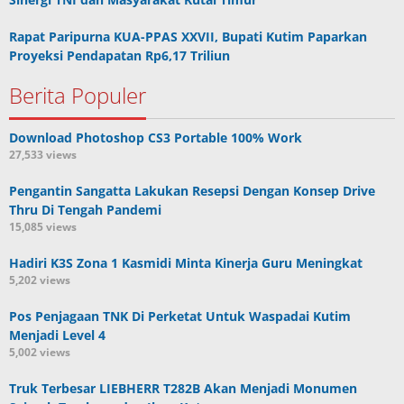
Rapat Paripurna KUA-PPAS XXVII, Bupati Kutim Paparkan
Proyeksi Pendapatan Rp6,17 Triliun
Berita Populer
Download Photoshop CS3 Portable 100% Work
27,533 views
Pengantin Sangatta Lakukan Resepsi Dengan Konsep Drive
Thru Di Tengah Pandemi
15,085 views
Hadiri K3S Zona 1 Kasmidi Minta Kinerja Guru Meningkat
5,202 views
Pos Penjagaan TNK Di Perketat Untuk Waspadai Kutim
Menjadi Level 4
5,002 views
Truk Terbesar LIEBHERR T282B Akan Menjadi Monumen