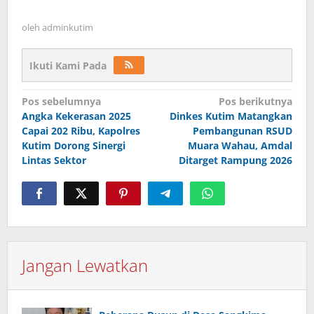
oleh
adminkutim
Ikuti Kami Pada
Navigasi
Pos sebelumnya
Pos berikutnya
pos
Angka Kekerasan 2025
Dinkes Kutim Matangkan
Capai 202 Ribu, Kapolres
Pembangunan RSUD
Kutim Dorong Sinergi
Muara Wahau, Amdal
Lintas Sektor
Ditarget Rampung 2026
Jangan Lewatkan