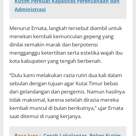
Kutim Perkuat Kapasitas Perencanaan dan
Administrasi
Menurut Ernata, langkah tersebut diambil untuk
menekan kembali kemunculan gepeng yang
dinilai semakin marak dan berpotensi
mengganggu ketertiban serta estetika wajah ibu
kota kabupaten yang tengah berbenah.
“Dulu kami melakukan razia rutin dua kali dalam
sebulan dengan tujuan agar Kutai Timur bebas
dari gelandangan dan pengemis. Namun hasilnya
tidak maksimal, karena setelah dirazia mereka
kembali muncul di bulan berikutnya,” ujar Ernata
saat ditemui di ruang kerjanya.
Baca Juga :
Cegah Lakalantas, Polres Kutim