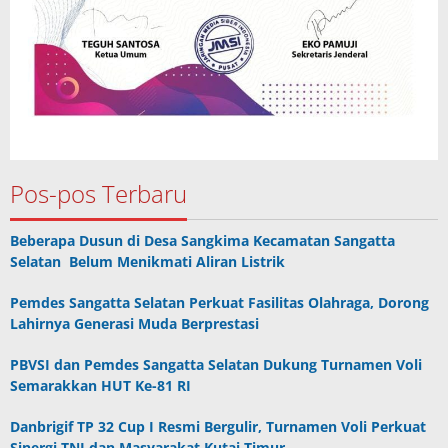
Pos-pos Terbaru
Beberapa Dusun di Desa Sangkima Kecamatan Sangatta
Selatan Belum Menikmati Aliran Listrik
Pemdes Sangatta Selatan Perkuat Fasilitas Olahraga, Dorong
Lahirnya Generasi Muda Berprestasi
PBVSI dan Pemdes Sangatta Selatan Dukung Turnamen Voli
Semarakkan HUT Ke-81 RI
Danbrigif TP 32 Cup I Resmi Bergulir, Turnamen Voli Perkuat
Sinergi TNI dan Masyarakat Kutai Timur