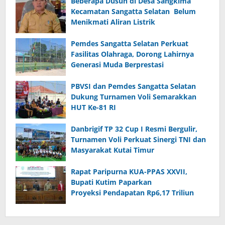
Beberapa Dusun di Desa Sangkima
Kecamatan Sangatta Selatan Belum
Menikmati Aliran Listrik
Pemdes Sangatta Selatan Perkuat
Fasilitas Olahraga, Dorong Lahirnya
Generasi Muda Berprestasi
PBVSI dan Pemdes Sangatta Selatan
Dukung Turnamen Voli Semarakkan
HUT Ke-81 RI
Danbrigif TP 32 Cup I Resmi Bergulir,
Turnamen Voli Perkuat Sinergi TNI dan
Masyarakat Kutai Timur
Rapat Paripurna KUA-PPAS XXVII,
Bupati Kutim Paparkan
Proyeksi Pendapatan Rp6,17 Triliun