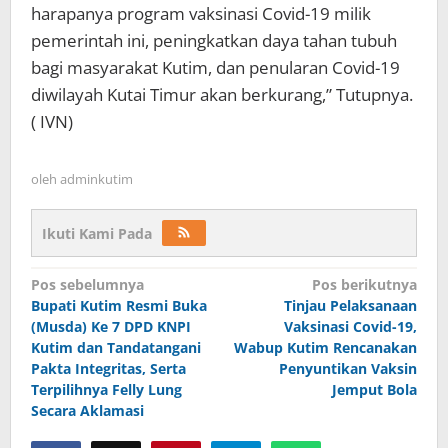
harapanya program vaksinasi Covid-19 milik
pemerintah ini, peningkatkan daya tahan tubuh
bagi masyarakat Kutim, dan penularan Covid-19
diwilayah Kutai Timur akan berkurang,” Tutupnya.
( IVN)
oleh
adminkutim
Ikuti Kami Pada
Navigasi
Pos sebelumnya
Pos berikutnya
pos
Bupati Kutim Resmi Buka
Tinjau Pelaksanaan
(Musda) Ke 7 DPD KNPI
Vaksinasi Covid-19,
Kutim dan Tandatangani
Wabup Kutim Rencanakan
Pakta Integritas, Serta
Penyuntikan Vaksin
Terpilihnya Felly Lung
Jemput Bola
Secara Aklamasi