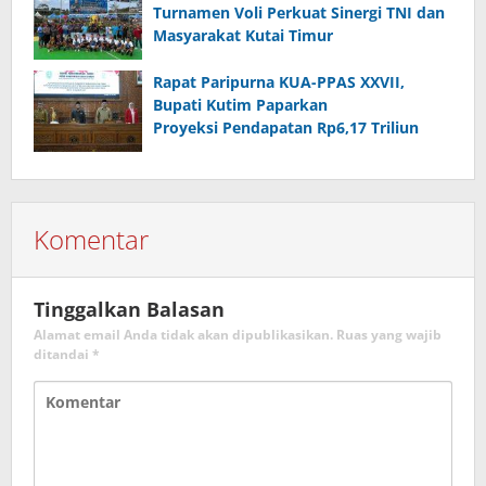
Turnamen Voli Perkuat Sinergi TNI dan
Masyarakat Kutai Timur
Rapat Paripurna KUA-PPAS XXVII,
Bupati Kutim Paparkan
Proyeksi Pendapatan Rp6,17 Triliun
Komentar
Tinggalkan Balasan
Alamat email Anda tidak akan dipublikasikan.
Ruas yang wajib
ditandai
*