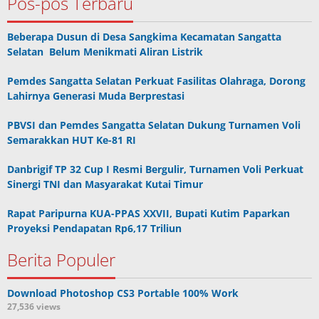
Pos-pos Terbaru
Beberapa Dusun di Desa Sangkima Kecamatan Sangatta
Selatan Belum Menikmati Aliran Listrik
Pemdes Sangatta Selatan Perkuat Fasilitas Olahraga, Dorong
Lahirnya Generasi Muda Berprestasi
PBVSI dan Pemdes Sangatta Selatan Dukung Turnamen Voli
Semarakkan HUT Ke-81 RI
Danbrigif TP 32 Cup I Resmi Bergulir, Turnamen Voli Perkuat
Sinergi TNI dan Masyarakat Kutai Timur
Rapat Paripurna KUA-PPAS XXVII, Bupati Kutim Paparkan
Proyeksi Pendapatan Rp6,17 Triliun
Berita Populer
Download Photoshop CS3 Portable 100% Work
27,536 views