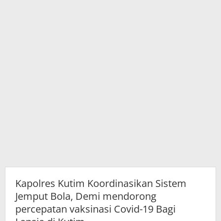
percepatan
vaksinasi
Covid-
19
Bagi
Lansia
di
Kutim.
Kapolres Kutim Koordinasikan Sistem
Jemput Bola, Demi mendorong
percepatan vaksinasi Covid-19 Bagi